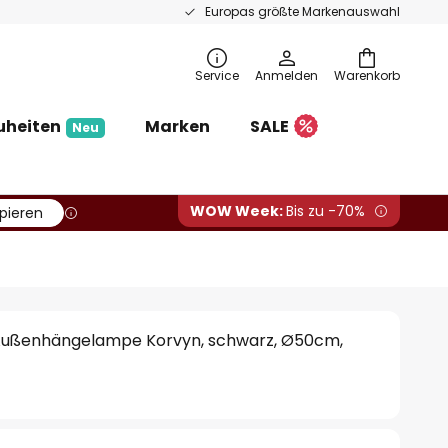
Europas größte Markenauswahl
Service
Anmelden
Warenkorb
uheiten
Marken
SALE
Neu
WOW Week:
Bis zu -70%
pieren
Außenhängelampe Korvyn, schwarz, Ø50cm,