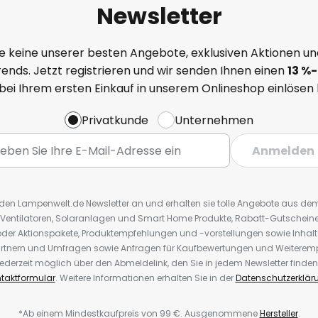
Newsletter
e keine unserer besten Angebote, exklusiven Aktionen un
ends. Jetzt registrieren und wir senden Ihnen einen
13
%
-
 bei Ihrem ersten Einkauf in unserem Onlineshop einlösen
Privatkunde
Unternehmen
Anmelden
r den Lampenwelt.de Newsletter an und erhalten sie tolle Angebote aus d
 Ventilatoren, Solaranlagen und Smart Home Produkte, Rabatt-Gutscheine,
der Aktionspakete, Produktempfehlungen und -vorstellungen sowie Inhal
rtnern und Umfragen sowie Anfragen für Kaufbewertungen und Weiteremp
ederzeit möglich über den Abmeldelink, den Sie in jedem Newsletter finden
taktformular
. Weitere Informationen erhalten Sie in der
Datenschutzerklär
*Ab einem Mindestkaufpreis von 99 €. Ausgenommene
Hersteller
.