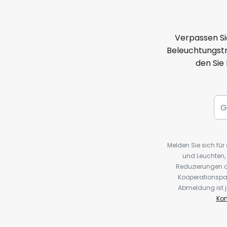
Verpassen Si
Beleuchtungstr
den Sie
Melden Sie sich fü
und Leuchten,
Reduzierungen o
Kooperationspa
Abmeldung ist j
Kon