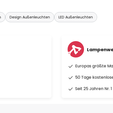
n
Design Außenleuchten
LED Außenleuchten
Lampenwe
Europas größte M
50 Tage kostenlos
Seit 25 Jahren Nr. 