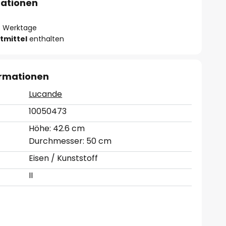
mationen
- 3 Werktage
tmittel
enthalten
ormationen
Lucande
10050473
Höhe: 42.6 cm
Durchmesser: 50 cm
Eisen / Kunststoff
II