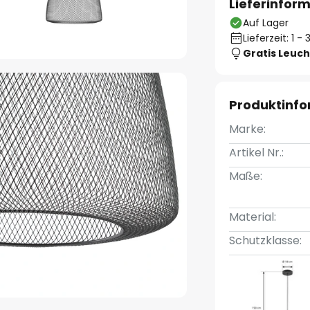
Lieferinfor
Auf Lager
Lieferzeit: 1 
Gratis Leuch
Produktinf
Marke:
Artikel Nr.:
Maße:
Material:
Schutzklasse: