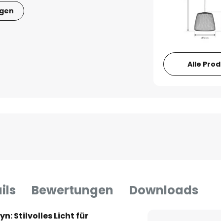
igen
Alle Pro
ils
Bewertungen
Downloads
 Stilvolles Licht für