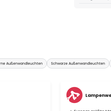
nsor:
rne Außenwandleuchten
Schwarze Außenwandleuchten
Lampenwe