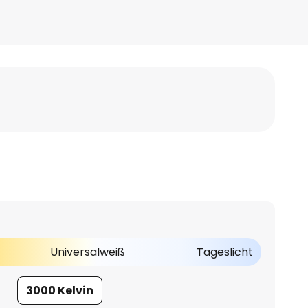
Universalweiß
Tageslicht
3000 Kelvin