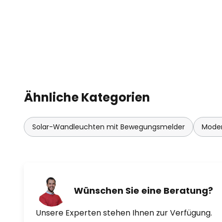
Technische Daten Bewegungsse
- Erfassungsbereich 3 -5 Meter
- Erfassungswinkel 55-110°
- 3 Beleuchtungs-Modi
Ähnliche Kategorien
Solar-Wandleuchten mit Bewegungsmelder
Mode
Wünschen Sie eine Beratung?
Unsere Experten stehen Ihnen zur Verfügung.