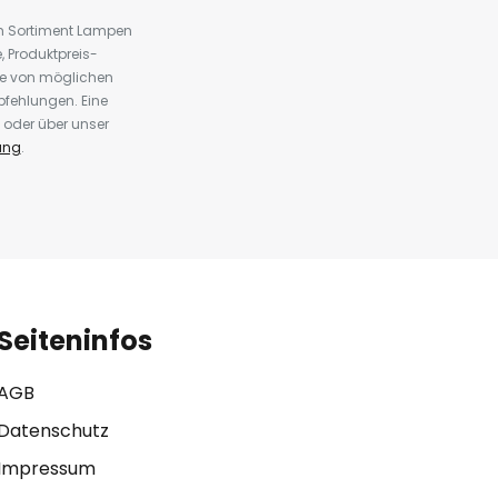
em Sortiment Lampen
 Produktpreis-
te von möglichen
fehlungen. Eine
 oder über unser
ung
.
Seiteninfos
AGB
Datenschutz
Impressum