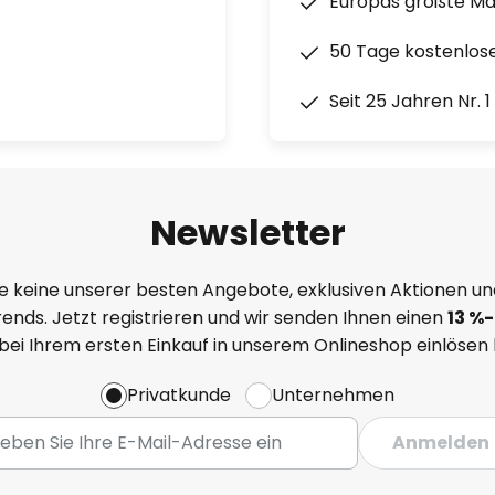
Europas größte M
50 Tage kostenlos
Seit 25 Jahren Nr. 
Newsletter
e keine unserer besten Angebote, exklusiven Aktionen un
ends. Jetzt registrieren und wir senden Ihnen einen
13
%
-
 bei Ihrem ersten Einkauf in unserem Onlineshop einlösen
Privatkunde
Unternehmen
Anmelden