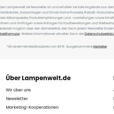
r den Lampenwelt.de Newsletter an und erhalten sie tolle Angebote aus d
 Ventilatoren, Solaranlagen und Smart Home Produkte, Rabatt-Gutscheine,
der Aktionspakete, Produktempfehlungen und -vorstellungen sowie Inhal
rtnern und Umfragen sowie Anfragen für Kaufbewertungen und Weiteremp
ederzeit möglich über den Abmeldelink, den Sie in jedem Newsletter finden
taktformular
. Weitere Informationen erhalten Sie in der
Datenschutzerklär
*Ab einem Mindestkaufpreis von 99 €. Ausgenommene
Hersteller
.
Über Lampenwelt.de
Wir über uns
Newsletter
Marketing-Kooperationen