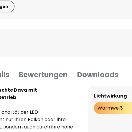
igen
ils
Bewertungen
Downloads
chte Dava mit
Lichtwirkung
etrieb
Warmweiß
ionalität der LED-
t nur Ihren Balkon oder Ihre
ht, sondern auch durch ihre hohe