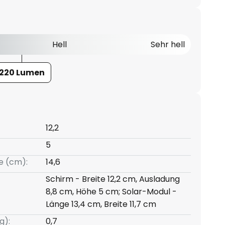
Hell
Sehr hell
220 Lumen
12,2
5
e (cm):
14,6
Schirm - Breite 12,2 cm, Ausladung
8,8 cm, Höhe 5 cm; Solar-Modul -
Länge 13,4 cm, Breite 11,7 cm
g):
0,7