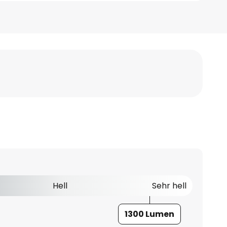
Hell
Sehr hell
1300 Lumen