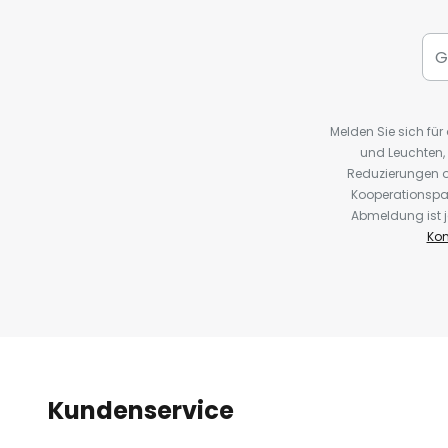
Melden Sie sich fü
und Leuchten,
Reduzierungen o
Kooperationspa
Abmeldung ist j
Kon
Kundenservice