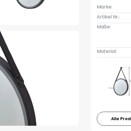
Marke:
Artikel Nr.:
Maße:
Material:
Alle Pro