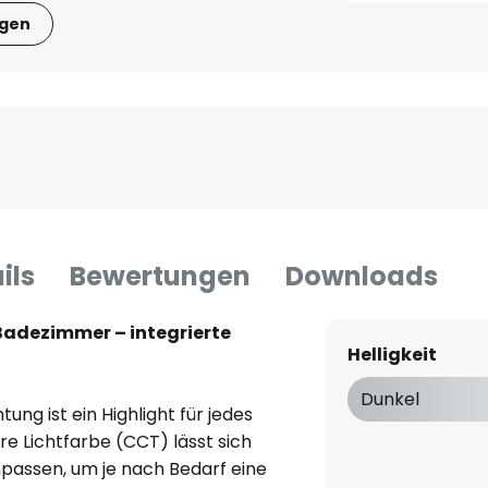
igen
ils
Bewertungen
Downloads
 Badezimmer – integrierte
Helligkeit
Dunkel
ung ist ein Highlight für jedes
e Lichtfarbe (CCT) lässt sich
npassen, um je nach Bedarf eine