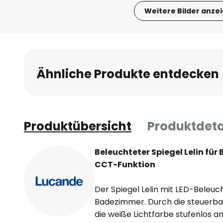
Weitere Bilder anze
Zum
Anfang
der
Bildgalerie
Ähnliche Produkte entdecken
springen
Produktübersicht
Produktdeta
Beleuchteter Spiegel Lelin für
CCT-Funktion
Der Spiegel Lelin mit LED-Beleucht
Badezimmer. Durch die steuerbar
die weiße Lichtfarbe stufenlos a