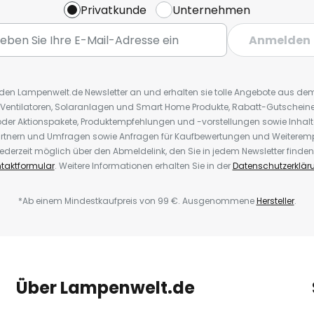
Privatkunde
Unternehmen
Anmelden
r den Lampenwelt.de Newsletter an und erhalten sie tolle Angebote aus d
 Ventilatoren, Solaranlagen und Smart Home Produkte, Rabatt-Gutscheine,
der Aktionspakete, Produktempfehlungen und -vorstellungen sowie Inhal
rtnern und Umfragen sowie Anfragen für Kaufbewertungen und Weiteremp
ederzeit möglich über den Abmeldelink, den Sie in jedem Newsletter finden
taktformular
. Weitere Informationen erhalten Sie in der
Datenschutzerklär
*Ab einem Mindestkaufpreis von 99 €. Ausgenommene
Hersteller
.
Über Lampenwelt.de