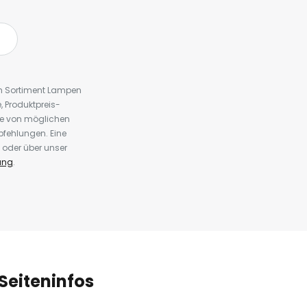
em Sortiment Lampen
 Produktpreis-
te von möglichen
fehlungen. Eine
 oder über unser
ung
.
Seiteninfos