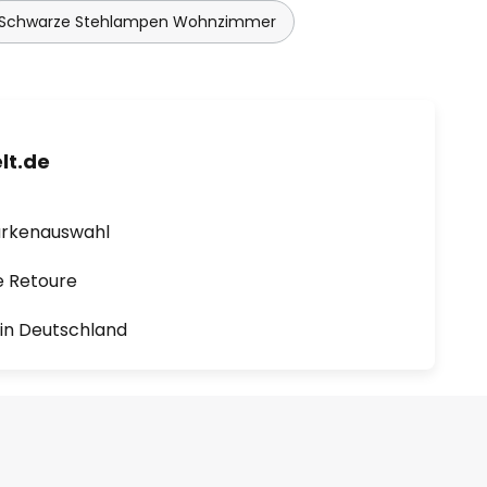
Schwarze Stehlampen Wohnzimmer
lt.de
arkenauswahl
e Retoure
1 in Deutschland