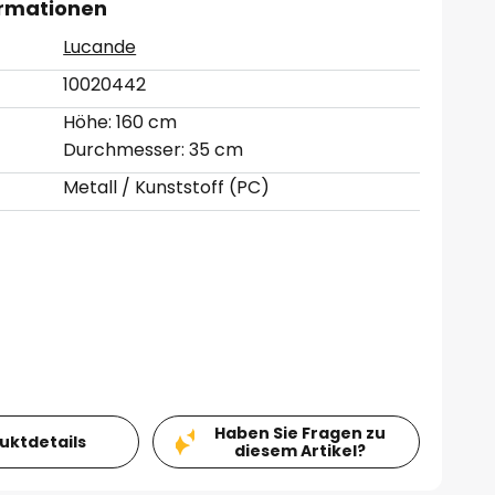
ormationen
Lucande
10020442
Höhe: 160 cm
Durchmesser: 35 cm
Metall / Kunststoff (PC)
Haben Sie Fragen zu
duktdetails
diesem Artikel?