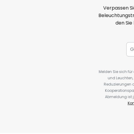
Verpassen Si
Beleuchtungstr
den Sie
Melden Sie sich fü
und Leuchten,
Reduzierungen o
Kooperationspa
Abmeldung ist j
Kon