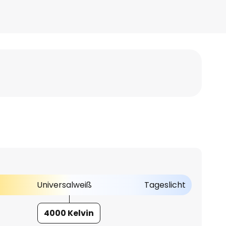
Universalweiß
Tageslicht
4000 Kelvin