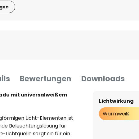
igen
ils
Bewertungen
Downloads
adu mit universalweißem
Lichtwirkung
Warmweiß
gförmigen Licht-Elementen ist
de Beleuchtungslösung für
D-Lichtquelle sorgt sie für ein