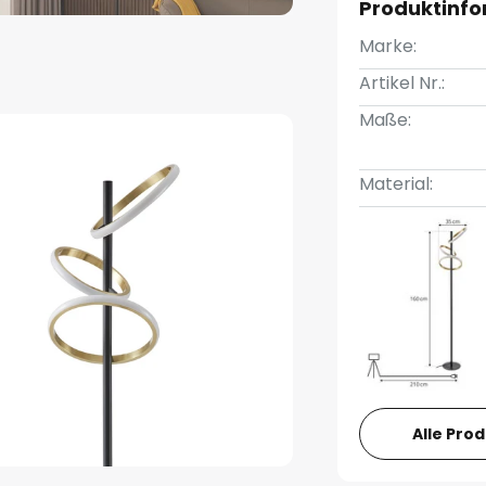
Produktinf
Marke:
Artikel Nr.:
Maße:
Material:
Alle Pro