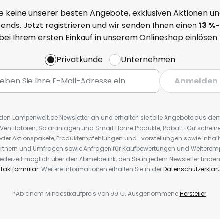
e keine unserer besten Angebote, exklusiven Aktionen un
ends. Jetzt registrieren und wir senden Ihnen einen
13
%
-
 bei Ihrem ersten Einkauf in unserem Onlineshop einlösen
Privatkunde
Unternehmen
Anmelden
r den Lampenwelt.de Newsletter an und erhalten sie tolle Angebote aus d
 Ventilatoren, Solaranlagen und Smart Home Produkte, Rabatt-Gutscheine,
der Aktionspakete, Produktempfehlungen und -vorstellungen sowie Inhal
rtnern und Umfragen sowie Anfragen für Kaufbewertungen und Weiteremp
ederzeit möglich über den Abmeldelink, den Sie in jedem Newsletter finden
taktformular
. Weitere Informationen erhalten Sie in der
Datenschutzerklär
*Ab einem Mindestkaufpreis von 99 €. Ausgenommene
Hersteller
.