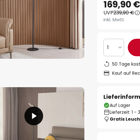
169,90 
UVP
239,90 €
inkl. MwSt.
1
50 Tage kos
Kauf auf Re
Lieferinfor
Auf Lager
Lieferzeit: 1 
Gratis Leuch