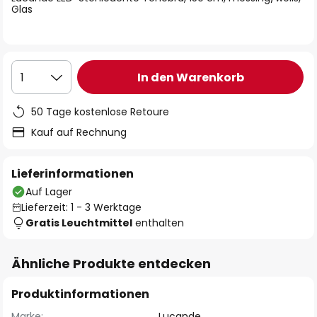
Glas
In den Warenkorb
1
50 Tage kostenlose Retoure
Kauf auf Rechnung
Lieferinformationen
Auf Lager
Lieferzeit: 1 - 3 Werktage
Gratis Leuchtmittel
enthalten
Ähnliche Produkte entdecken
Produktinformationen
Marke:
Lucande