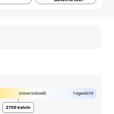
Universalweiß
Tageslicht
2700 Kelvin