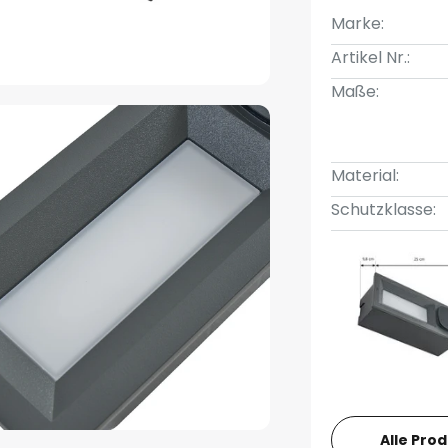
Marke:
Artikel Nr.:
Maße:
Material:
Schutzklasse:
Alle Pro