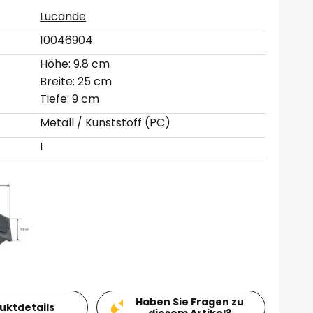
Lucande
10046904
Höhe: 9.8 cm
Breite: 25 cm
Tiefe: 9 cm
Metall / Kunststoff (PC)
I
Haben Sie Fragen zu
duktdetails
diesem Artikel?