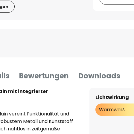
igen
ils
Bewertungen
Downloads
n mit integrierter
Lichtwirkung
Warmweiß
n vereint Funktionalität und
robustem Metall und Kunststoff
sich nahtlos in zeitgemäße