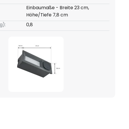
Einbaumaße - Breite 23 cm,
Höhe/Tiefe 7,8 cm
g):
0,8