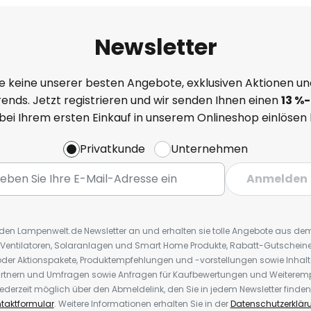
Newsletter
e keine unserer besten Angebote, exklusiven Aktionen un
ends. Jetzt registrieren und wir senden Ihnen einen
13
%
-
 bei Ihrem ersten Einkauf in unserem Onlineshop einlösen
Privatkunde
Unternehmen
Anmelden
r den Lampenwelt.de Newsletter an und erhalten sie tolle Angebote aus d
 Ventilatoren, Solaranlagen und Smart Home Produkte, Rabatt-Gutscheine,
der Aktionspakete, Produktempfehlungen und -vorstellungen sowie Inhal
rtnern und Umfragen sowie Anfragen für Kaufbewertungen und Weiteremp
ederzeit möglich über den Abmeldelink, den Sie in jedem Newsletter finden
taktformular
. Weitere Informationen erhalten Sie in der
Datenschutzerklär