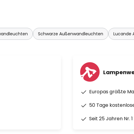
andleuchten
Schwarze Außenwandleuchten
Lucande 
Lampenwe
Europas größte M
50 Tage kostenlos
Seit 25 Jahren Nr. 