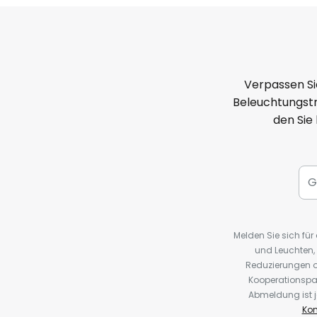
Verpassen Si
Beleuchtungstr
den Sie
Melden Sie sich fü
und Leuchten,
Reduzierungen o
Kooperationspa
Abmeldung ist j
Kon