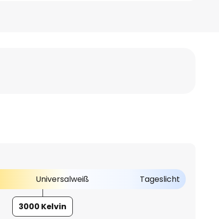
Universalweiß
Tageslicht
3000 Kelvin