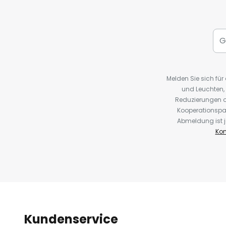
Melden Sie sich fü
und Leuchten,
Reduzierungen o
Kooperationspa
Abmeldung ist j
Kon
Kundenservice