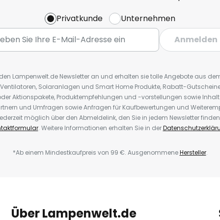
Privatkunde
Unternehmen
Anmelden
r den Lampenwelt.de Newsletter an und erhalten sie tolle Angebote aus d
 Ventilatoren, Solaranlagen und Smart Home Produkte, Rabatt-Gutscheine,
der Aktionspakete, Produktempfehlungen und -vorstellungen sowie Inhal
rtnern und Umfragen sowie Anfragen für Kaufbewertungen und Weiteremp
ederzeit möglich über den Abmeldelink, den Sie in jedem Newsletter finden
taktformular
. Weitere Informationen erhalten Sie in der
Datenschutzerklär
*Ab einem Mindestkaufpreis von 99 €. Ausgenommene
Hersteller
.
Über Lampenwelt.de