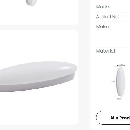
Marke:
Artikel Nr.:
Maße:
Material:
Alle Pro