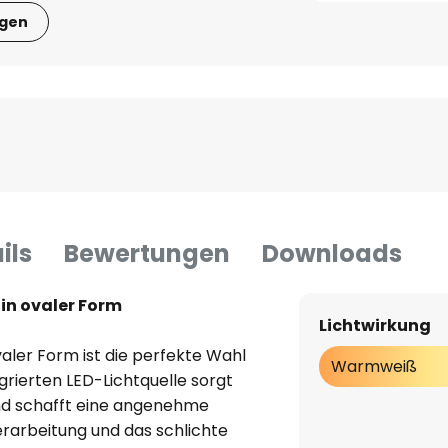
igen
ils
Bewertungen
Downloads
in ovaler Form
Lichtwirkung
aler Form ist die perfekte Wahl
Warmweiß
egrierten LED-Lichtquelle sorgt
und schafft eine angenehme
rarbeitung und das schlichte