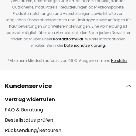
Ventilatoren, Solaranlagen und Smart Home Produkte, Rabatt-
Gutscheine, Produktpreis-Reduzierungen oder Aktionspakete,
Produktempfehlungen und -vorstellungen sowie Inhalte von
möglichen Kooperationspartnern und Umfragen sowie Anfragen für
Kaufbewertungen und Weiterempfehlungen. Eine Abmeldung ist
jederzeit möglich über den Abmeldelink, den Sie in jedem Newsletter
finden oder über unser
Kontaktformular
. Weitere Informationen
erhalten Sie in der
Datenschutzerklärung
.
*Ab einem Mindestkaufpreis von 99 €. Ausgenommene
Hersteller
.
Kundenservice
Vertrag widerrufen
FAQ & Beratung
Bestellstatus prüfen
Rücksendung/Retouren