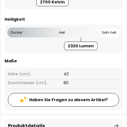
2700 Kelvin
Helligkeit
Dunkel
Hell
Sehr hell
2320 Lumen
Maße
Höhe (cm):
40
Durchmesser (cm):
80
Haben Sie Fragen zu diesem Artikel?
Produktdetails