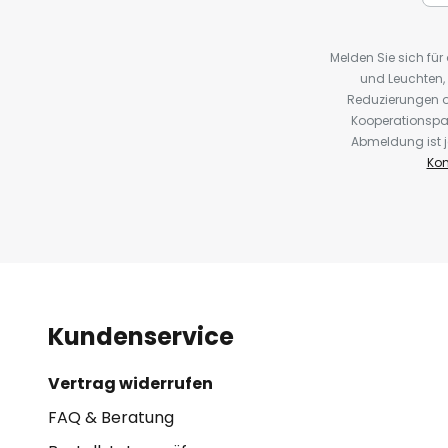
Melden Sie sich fü
und Leuchten,
Reduzierungen o
Kooperationspa
Abmeldung ist j
Kon
Kundenservice
Vertrag widerrufen
FAQ & Beratung