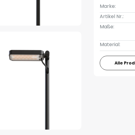
Marke:
Artikel Nr.:
Maße:
Material:
Alle Pro