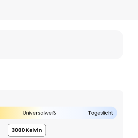
Universalweiß
Tageslicht
3000 Kelvin