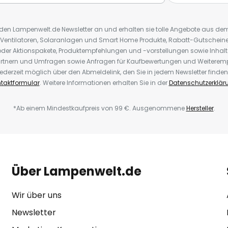
r den Lampenwelt.de Newsletter an und erhalten sie tolle Angebote aus d
 Ventilatoren, Solaranlagen und Smart Home Produkte, Rabatt-Gutscheine,
der Aktionspakete, Produktempfehlungen und -vorstellungen sowie Inhal
rtnern und Umfragen sowie Anfragen für Kaufbewertungen und Weiteremp
ederzeit möglich über den Abmeldelink, den Sie in jedem Newsletter finden
taktformular
. Weitere Informationen erhalten Sie in der
Datenschutzerklär
*Ab einem Mindestkaufpreis von 99 €. Ausgenommene
Hersteller
.
Über Lampenwelt.de
Wir über uns
Newsletter