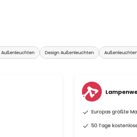
 Außenleuchten
Design Außenleuchten
Außenleuchten
Lampenwe
Europas größte M
50 Tage kostenlos