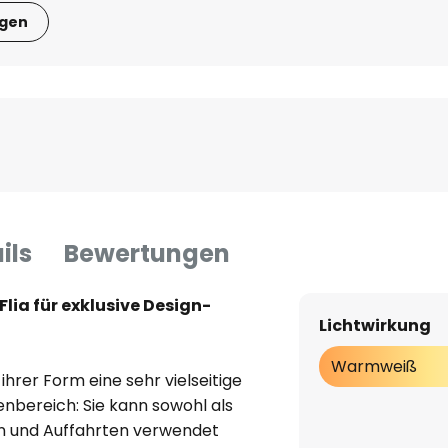
igen
ils
Bewertungen
lia für exklusive Design-
Lichtwirkung
h
Warmweiß
ihrer Form eine sehr vielseitige
nbereich: Sie kann sowohl als
n und Auffahrten verwendet