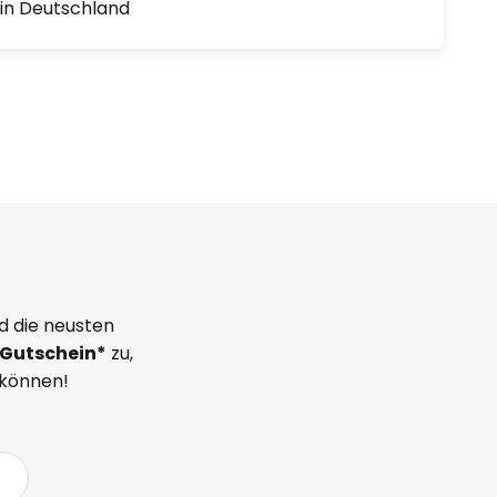
1 in Deutschland
d die neusten
Gutschein*
zu,
 können!