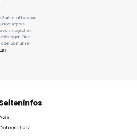
em Sortiment Lampen
 Produktpreis-
te von möglichen
fehlungen. Eine
 oder über unser
ung
.
Seiteninfos
AGB
Datenschutz