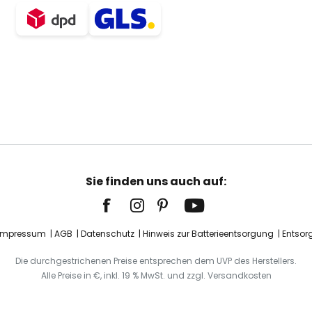
Sie finden uns auch auf:
Impressum
AGB
Datenschutz
Hinweis zur Batterieentsorgung
Entsor
Die durchgestrichenen Preise entsprechen dem UVP des Herstellers.
Alle Preise in €, inkl. 19 % MwSt. und zzgl. Versandkosten