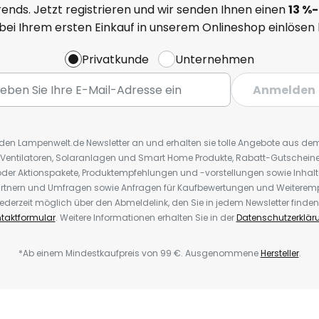
ends. Jetzt registrieren und wir senden Ihnen einen
13
%
-
 bei Ihrem ersten Einkauf in unserem Onlineshop einlösen
Privatkunde
Unternehmen
Anmelden
r den Lampenwelt.de Newsletter an und erhalten sie tolle Angebote aus d
 Ventilatoren, Solaranlagen und Smart Home Produkte, Rabatt-Gutscheine,
der Aktionspakete, Produktempfehlungen und -vorstellungen sowie Inhal
rtnern und Umfragen sowie Anfragen für Kaufbewertungen und Weiteremp
ederzeit möglich über den Abmeldelink, den Sie in jedem Newsletter finden
taktformular
. Weitere Informationen erhalten Sie in der
Datenschutzerklär
*Ab einem Mindestkaufpreis von 99 €. Ausgenommene
Hersteller
.