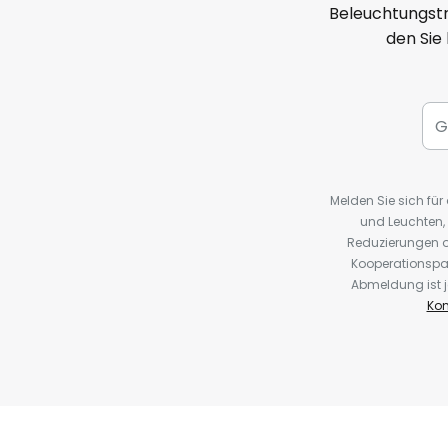
Beleuchtungstr
den Sie
Melden Sie sich fü
und Leuchten,
Reduzierungen o
Kooperationspa
Abmeldung ist j
Kon