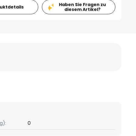
Haben Sie Fragen zu
duktdetails
diesem Artikel?
g):
0