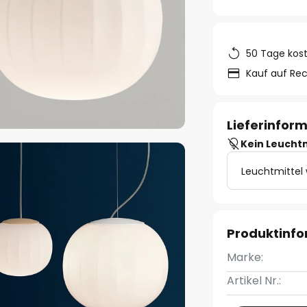
50 Tage kos
Kauf auf Re
Lieferinfor
Kein Leucht
Leuchtmittel
Produktinf
Marke:
Artikel Nr.: