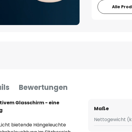
Alle Pro
ils
Bewertungen
tivem Glasschirm - eine
Maße
g
Nettogewicht (k
Licht bietende Hängeleuchte