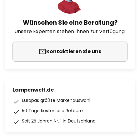
Wünschen Sie eine Beratung?
Unsere Experten stehen Ihnen zur Verfügung.
Kontaktieren Sie uns
Lampenwelt.de
Europas größte Markenauswahl
50 Tage kostenlose Retoure
Seit 25 Jahren Nr. 1 in Deutschland