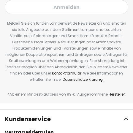
Anmelden
Melden Sie sich für den Lampenwelt.de Newsletter an und erhalten
sie tolle Angebote aus dem Sortiment Lampen und Leuchten,
Ventilatoren, Solaranlagen und Smart Home Produkte, Rabatt-
Gutscheine, Produktpreis-Reduzierungen oder Aktionspakete,
Produktempfehlungen und -vorstellungen sowie Inhalte von
möglichen Kooperationspartnern und Umfragen sowie Anfragen für
Kaufbewertungen und Weiterempfehlungen. Eine Abmeldung ist
jederzeit möglich über den Abmeldelink, den Sie in jedem Newsletter
finden oder über unser
Kontaktformular
. Weitere Informationen
erhalten Sie in der
Datenschutzerklärung
.
*Ab einem Mindestkaufpreis von 99 €. Ausgenommene
Hersteller
.
Kundenservice
Vertrag widerrufen