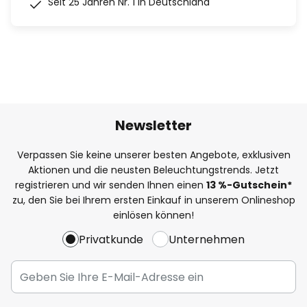
Seit 25 Jahren Nr. 1 in Deutschland
Newsletter
Verpassen Sie keine unserer besten Angebote, exklusiven
Aktionen und die neusten Beleuchtungstrends. Jetzt
registrieren und wir senden Ihnen einen
13
%
-Gutschein*
zu, den Sie bei Ihrem ersten Einkauf in unserem Onlineshop
einlösen können!
Privatkunde
Unternehmen