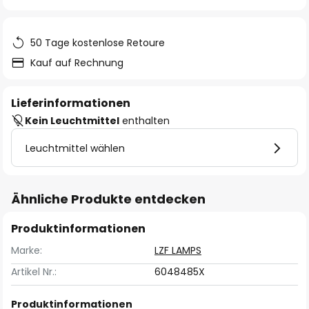
springen
50 Tage kostenlose Retoure
Kauf auf Rechnung
Lieferinformationen
Kein Leuchtmittel
enthalten
Leuchtmittel wählen
Ähnliche Produkte entdecken
Produktinformationen
Marke:
LZF LAMPS
Artikel Nr.:
6048485X
Produktinformationen