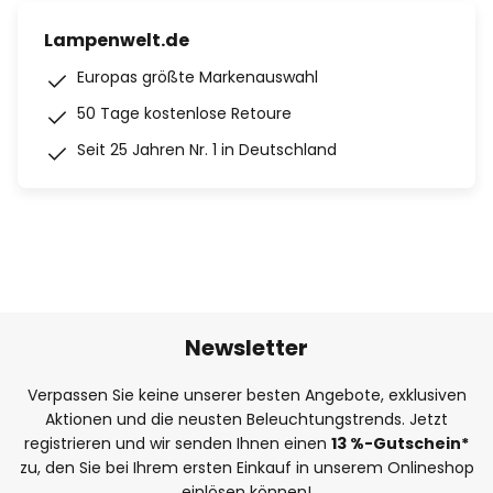
Lampenwelt.de
Europas größte Markenauswahl
50 Tage kostenlose Retoure
Seit 25 Jahren Nr. 1 in Deutschland
Newsletter
Verpassen Sie keine unserer besten Angebote, exklusiven
Aktionen und die neusten Beleuchtungstrends. Jetzt
registrieren und wir senden Ihnen einen
13
%
-Gutschein*
zu, den Sie bei Ihrem ersten Einkauf in unserem Onlineshop
einlösen können!