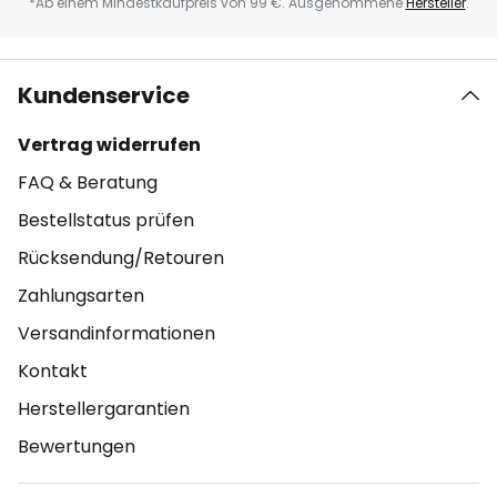
*Ab einem Mindestkaufpreis von 99 €. Ausgenommene
Hersteller
.
Kundenservice
Vertrag widerrufen
FAQ & Beratung
Bestellstatus prüfen
Rücksendung/Retouren
Zahlungsarten
Versandinformationen
Kontakt
Herstellergarantien
Bewertungen