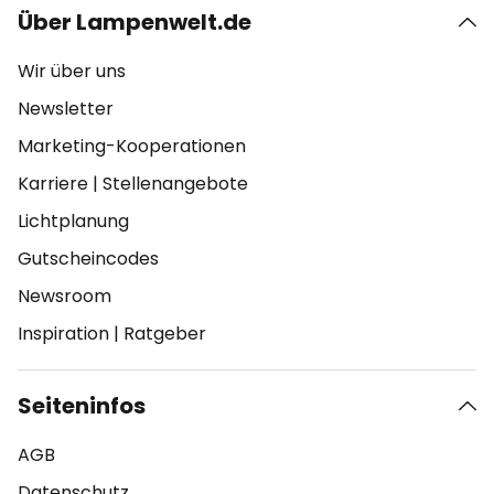
Über Lampenwelt.de
Wir über uns
Newsletter
Marketing-Kooperationen
Karriere
|
Stellenangebote
Lichtplanung
Gutscheincodes
Newsroom
Inspiration
|
Ratgeber
Seiteninfos
AGB
Datenschutz