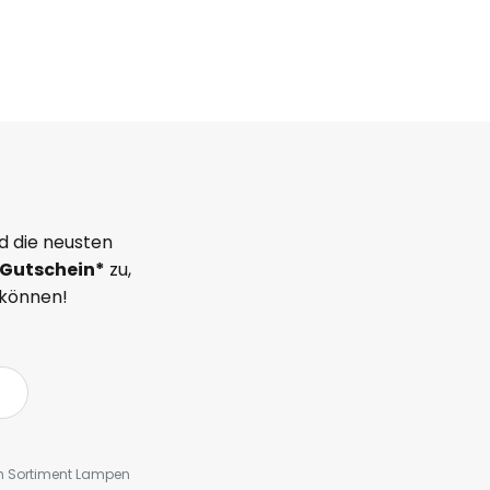
d die neusten
Gutschein*
zu,
 können!
em Sortiment Lampen