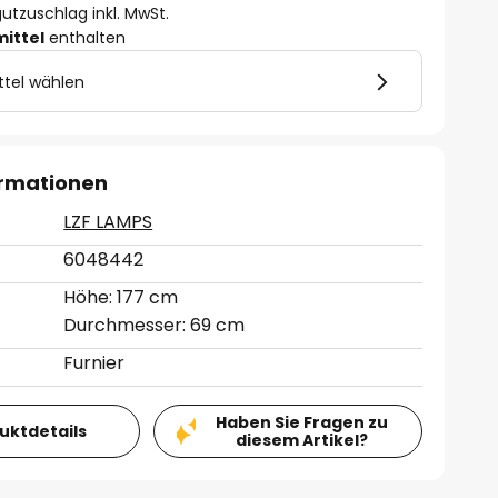
utzuschlag inkl. MwSt.
mittel
enthalten
ttel wählen
ormationen
LZF LAMPS
6048442
Höhe: 177 cm
Durchmesser: 69 cm
Furnier
Haben Sie Fragen zu
duktdetails
diesem Artikel?