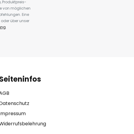
 Produktpreis-
te von möglichen
fehlungen. Eine
 oder über unser
ung
.
Seiteninfos
AGB
Datenschutz
Impressum
Widerrufsbelehrung