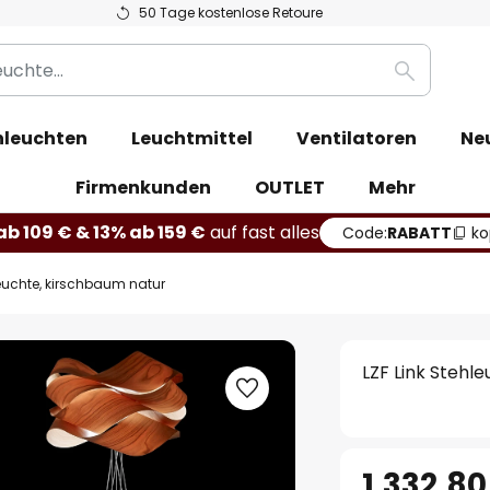
50 Tage kostenlose Retoure
Suche
leuchten
Leuchtmittel
Ventilatoren
Ne
Firmenkunden
OUTLET
Mehr
b 109 € & 13% ab 159 €
auf fast alles
Code:
RABATT
ko
leuchte, kirschbaum natur
LZF Link Stehl
1.332,80