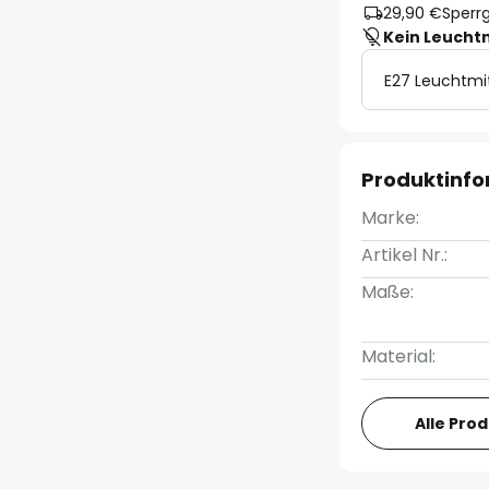
29,90 €
Sperrg
Kein Leucht
E27 Leuchtmi
Produktinf
Marke:
Artikel Nr.:
Maße:
Material:
Alle Pro