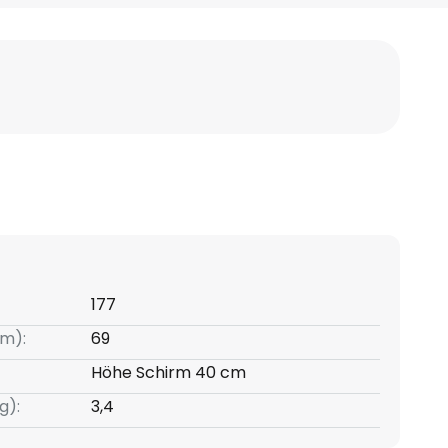
177
m):
69
Höhe Schirm 40 cm
g):
3,4