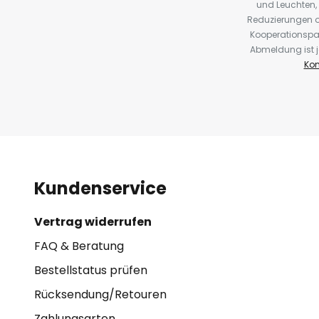
und Leuchten,
Reduzierungen o
Kooperationspa
Abmeldung ist j
Kon
Kundenservice
Vertrag widerrufen
FAQ & Beratung
Bestellstatus prüfen
Rücksendung/Retouren
Zahlungsarten