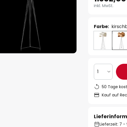
inkl. MwSt.
Farbe:
kirsc
1
50 Tage kos
Kauf auf Re
Lieferinfor
Lieferzeit: 7