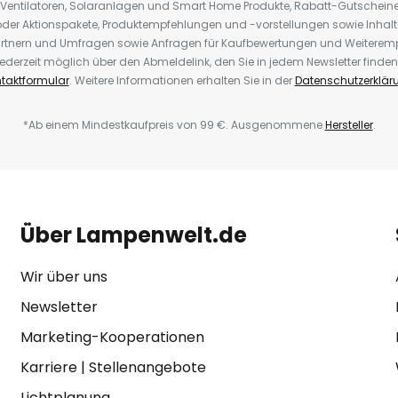
 Ventilatoren, Solaranlagen und Smart Home Produkte, Rabatt-Gutscheine,
der Aktionspakete, Produktempfehlungen und -vorstellungen sowie Inhal
rtnern und Umfragen sowie Anfragen für Kaufbewertungen und Weiteremp
ederzeit möglich über den Abmeldelink, den Sie in jedem Newsletter finden
taktformular
. Weitere Informationen erhalten Sie in der
Datenschutzerklär
*Ab einem Mindestkaufpreis von 99 €. Ausgenommene
Hersteller
.
Über Lampenwelt.de
Wir über uns
Newsletter
Marketing-Kooperationen
Karriere
|
Stellenangebote
Lichtplanung