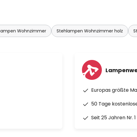
hlampen Wohnzimmer
Stehlampen Wohnzimmer holz
S
Lampenwe
Europas größte M
50 Tage kostenlos
Seit 25 Jahren Nr. 