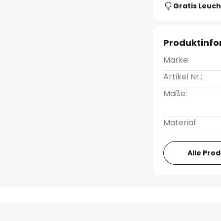
Gratis Leuch
Produktinf
Marke:
Artikel Nr.:
Maße:
Material:
Alle Pro