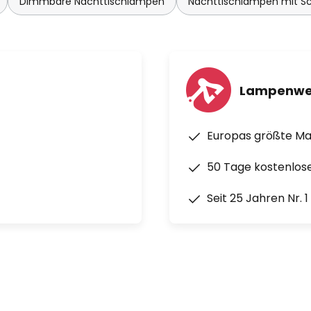
Dimmbare Nachttischlampen
Nachttischlampen mit Sc
Lampenwe
Europas größte M
50 Tage kostenlos
Seit 25 Jahren Nr. 