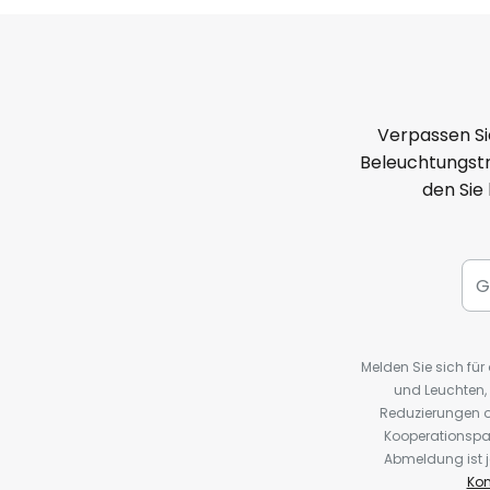
Verpassen Si
Beleuchtungstr
den Sie
Melden Sie sich fü
und Leuchten,
Reduzierungen o
Kooperationspa
Abmeldung ist j
Kon