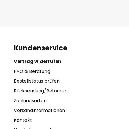
Kundenservice
Vertrag widerrufen
FAQ & Beratung
Bestellstatus prüfen
Rücksendung/Retouren
Zahlungsarten
Versandinformationen
Kontakt