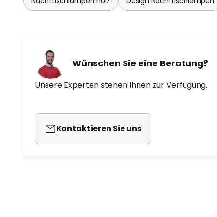
Nachttischlampen holz
Design Nachttischlampen
Wünschen Sie eine Beratung?
Unsere Experten stehen Ihnen zur Verfügung.
Kontaktieren Sie uns