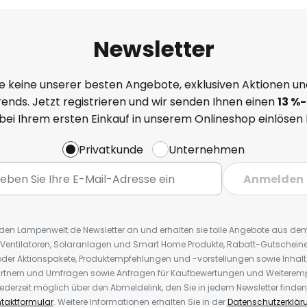
Newsletter
e keine unserer besten Angebote, exklusiven Aktionen un
ends. Jetzt registrieren und wir senden Ihnen einen
13
%
-
 bei Ihrem ersten Einkauf in unserem Onlineshop einlösen
Privatkunde
Unternehmen
Anmelden
r den Lampenwelt.de Newsletter an und erhalten sie tolle Angebote aus d
 Ventilatoren, Solaranlagen und Smart Home Produkte, Rabatt-Gutscheine,
der Aktionspakete, Produktempfehlungen und -vorstellungen sowie Inhal
rtnern und Umfragen sowie Anfragen für Kaufbewertungen und Weiteremp
ederzeit möglich über den Abmeldelink, den Sie in jedem Newsletter finden
taktformular
. Weitere Informationen erhalten Sie in der
Datenschutzerklär