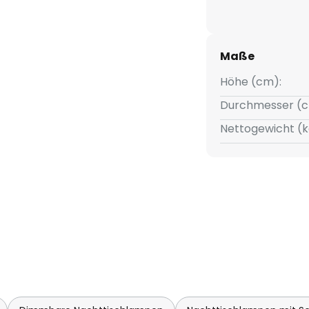
Maße
Höhe (cm):
Durchmesser (c
Nettogewicht (k