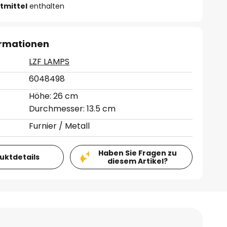
tmittel
enthalten
ormationen
LZF LAMPS
6048498
Höhe: 26 cm
Durchmesser: 13.5 cm
Furnier / Metall
Haben Sie Fragen zu
duktdetails
diesem Artikel?