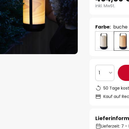
inkl. MwSt.
Farbe:
buche 
1
50 Tage kos
Kauf auf Re
Lieferinfor
Lieferzeit: 7