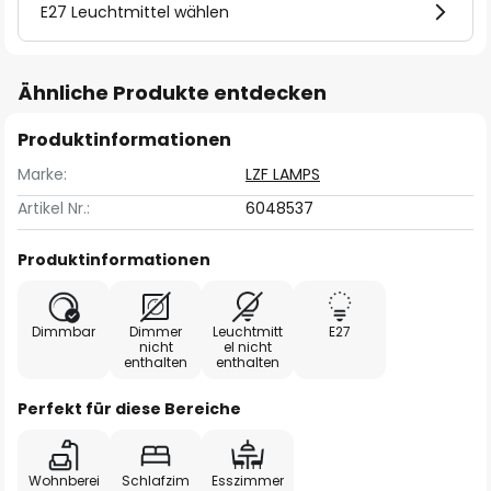
E27 Leuchtmittel wählen
Ähnliche Produkte entdecken
Produktinformationen
Marke:
LZF LAMPS
Artikel Nr.:
6048537
Produktinformationen
Dimmbar
Dimmer
Leuchtmitt
E27
nicht
el nicht
enthalten
enthalten
Perfekt für diese Bereiche
Wohnberei
Schlafzim
Esszimmer