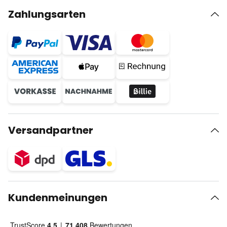
Zahlungsarten
Versandpartner
Kundenmeinungen