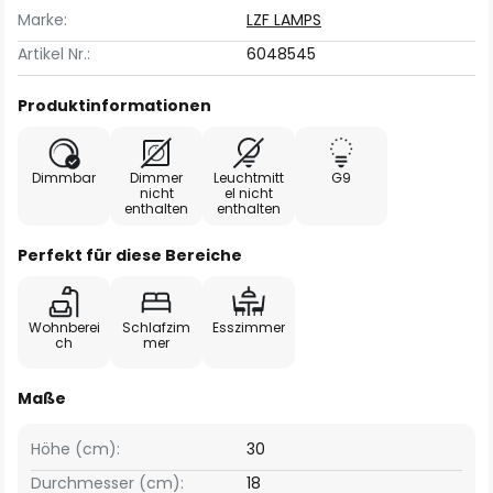
Marke:
LZF LAMPS
Artikel Nr.:
6048545
Produktinformationen
Dimmbar
Dimmer
Leuchtmitt
G9
nicht
el nicht
enthalten
enthalten
Perfekt für diese Bereiche
Wohnberei
Schlafzim
Esszimmer
ch
mer
Maße
Höhe (cm):
30
Durchmesser (cm):
18