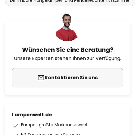
Dimmbare Hängelampen und Pendelleuchten Esszimmer
Wünschen Sie eine Beratung?
Unsere Experten stehen Ihnen zur Verfügung.
Kontaktieren Sie uns
Lampenwelt.de
Europas größte Markenauswahl
50 Tage kostenlose Retoure