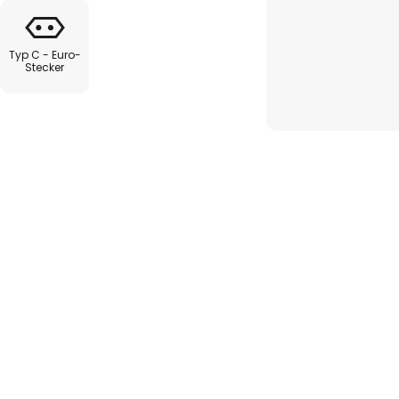
Typ C - Euro-
Stecker