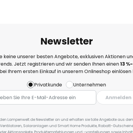
Newsletter
e keine unserer besten Angebote, exklusiven Aktionen un
ends. Jetzt registrieren und wir senden Ihnen einen
13
%
-
 bei Ihrem ersten Einkauf in unserem Onlineshop einlösen
Privatkunde
Unternehmen
Anmelden
r den Lampenwelt.de Newsletter an und erhalten sie tolle Angebote aus d
 Ventilatoren, Solaranlagen und Smart Home Produkte, Rabatt-Gutscheine,
der Aktionspakete, Produktempfehlungen und -vorstellungen sowie Inhal