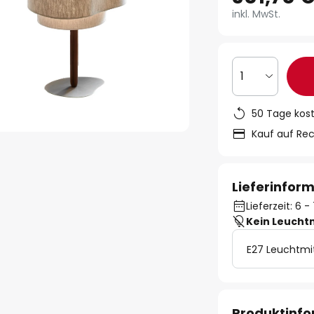
inkl. MwSt.
1
50 Tage kos
Kauf auf Re
Lieferinfor
Lieferzeit: 6
Kein Leucht
E27 Leuchtmi
Produktinf