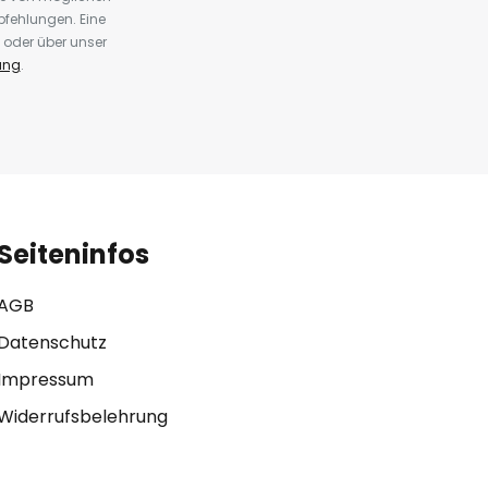
fehlungen. Eine
 oder über unser
ung
.
Seiteninfos
AGB
Datenschutz
Impressum
Widerrufsbelehrung