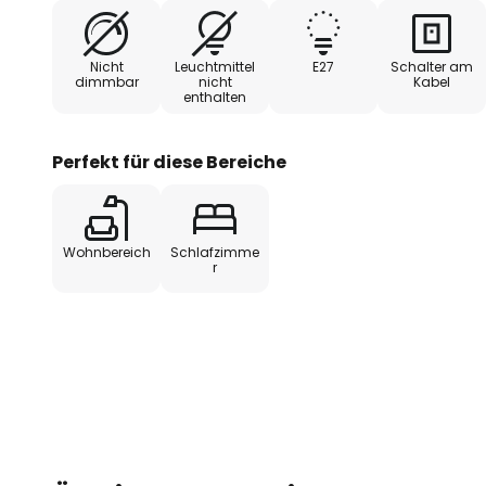
das Ganze auf.
Nicht
Leuchtmittel
E27
Schalter am
dimmbar
nicht
Kabel
enthalten
Perfekt für diese Bereiche
Wohnbereich
Schlafzimme
r