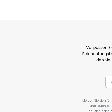
Verpassen Si
Beleuchtungstr
den Sie
Melden Sie sich fü
und Leuchten,
Reduzierungen o