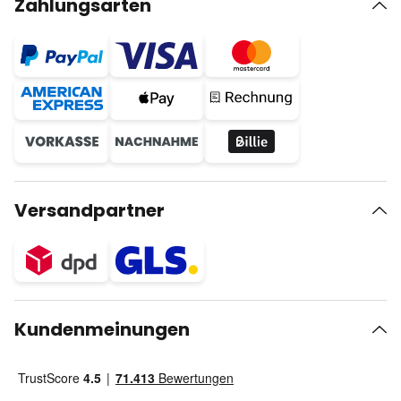
Zahlungsarten
Versandpartner
Kundenmeinungen