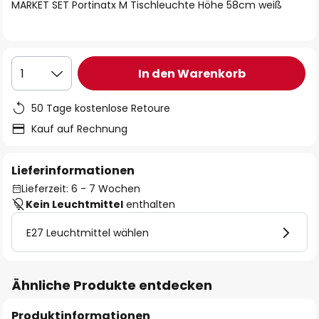
springen
MARKET SET Portinatx M Tischleuchte Höhe 58cm weiß
In den Warenkorb
1
50 Tage kostenlose Retoure
Kauf auf Rechnung
Lieferinformationen
Lieferzeit: 6 - 7 Wochen
Kein Leuchtmittel
enthalten
E27 Leuchtmittel wählen
Ähnliche Produkte entdecken
Produktinformationen