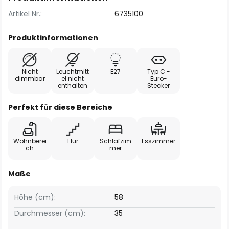
Artikel Nr.:
6735100
Produktinformationen
Nicht
Leuchtmitt
E27
Typ C -
dimmbar
el nicht
Euro-
enthalten
Stecker
Perfekt für diese Bereiche
Wohnberei
Flur
Schlafzim
Esszimmer
ch
mer
Maße
Höhe (cm):
58
Durchmesser (cm):
35