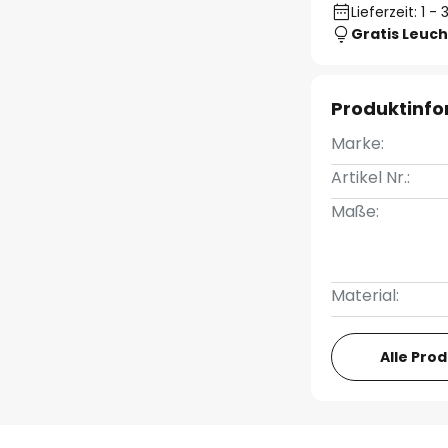
Lieferzeit: 1 
Gratis Leuch
Produktinf
Marke:
Artikel Nr.:
Maße:
Material:
Alle Pro