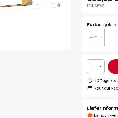
inkl. MwSt.
Farbe:
gold ma
1
50 Tage kos
Kauf auf Re
Lieferinfor
Nur noch weni