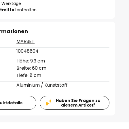
- 3 Werktage
tmittel
enthalten
ormationen
MARSET
10048804
Höhe: 9.3 cm
Breite: 60 cm
Tiefe: 8 cm
Aluminium / Kunststoff
Haben Sie Fragen zu
duktdetails
diesem Artikel?