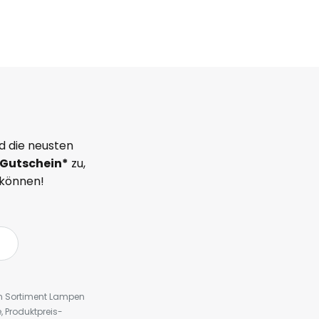
d die neusten
Gutschein*
zu,
 können!
em Sortiment Lampen
 Produktpreis-