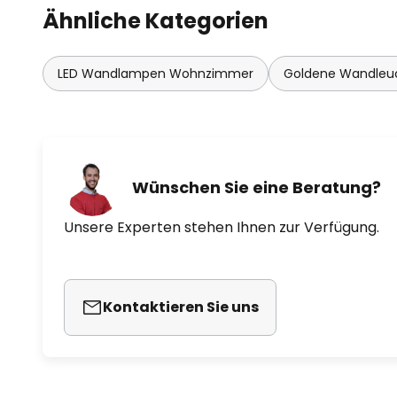
Ähnliche Kategorien
- gute Farbwiedergabe: CRI 90
LED Wandlampen Wohnzimmer
Goldene Wandleu
Wünschen Sie eine Beratung?
Unsere Experten stehen Ihnen zur Verfügung.
Kontaktieren Sie uns