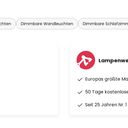
chten
Dimmbare Wandleuchten
Dimmbare Schlafzim
Lampenwe
Europas größte M
50 Tage kostenlos
Seit 25 Jahren Nr. 