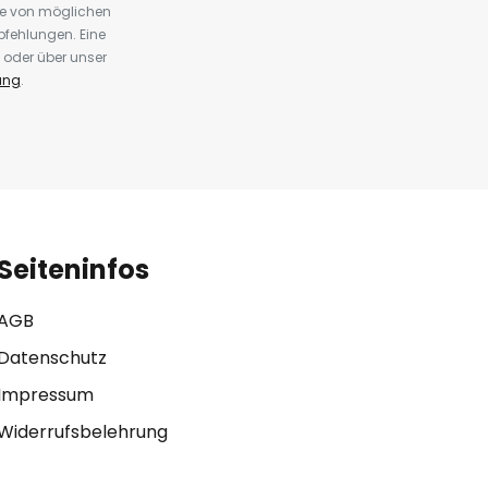
te von möglichen
fehlungen. Eine
 oder über unser
ung
.
Seiteninfos
AGB
Datenschutz
Impressum
Widerrufsbelehrung