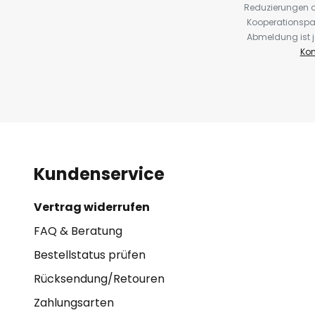
Reduzierungen o
Kooperationspa
Abmeldung ist j
Kon
Kundenservice
Vertrag widerrufen
FAQ & Beratung
Bestellstatus prüfen
Rücksendung/Retouren
Zahlungsarten