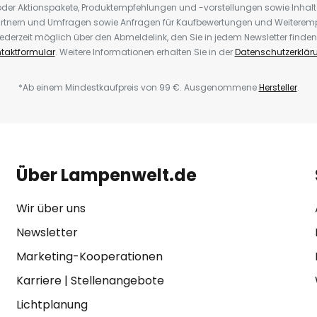
der Aktionspakete, Produktempfehlungen und -vorstellungen sowie Inhal
rtnern und Umfragen sowie Anfragen für Kaufbewertungen und Weiteremp
ederzeit möglich über den Abmeldelink, den Sie in jedem Newsletter finden
taktformular
. Weitere Informationen erhalten Sie in der
Datenschutzerklär
*Ab einem Mindestkaufpreis von 99 €. Ausgenommene
Hersteller
.
Über Lampenwelt.de
Wir über uns
Newsletter
Marketing-Kooperationen
Karriere
|
Stellenangebote
Lichtplanung