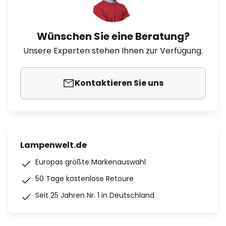
Wünschen Sie eine Beratung?
Unsere Experten stehen Ihnen zur Verfügung.
Kontaktieren Sie uns
Lampenwelt.de
Europas größte Markenauswahl
50 Tage kostenlose Retoure
Seit 25 Jahren Nr. 1 in Deutschland