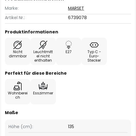
Marke:
MARSET
Artikel Nr.:
6739078
Produktinformationen
Nicht
Leuchtmitt
E27
Typ C -
dimmbar
el nicht
Euro-
enthalten
Stecker
Perfekt für diese Bereiche
Wohnberei
Esszimmer
ch
Maße
Höhe (cm):
135