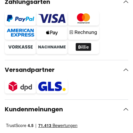
Zahlungsarten
Versandpartner
Kundenmeinungen