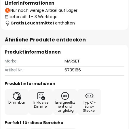
Lieferinformationen
Nur noch wenige Artikel auf Lager
Lieferzeit: 1 - 3 Werktage
Gratis Leuchtmittel
enthalten
Ähnliche Produkte entdecken
Produktinformationen
Marke:
MARSET
Artikel Nr.:
6739166
Produktinformationen
Dimmbar
Inklusive
Energieeffiz
Typ C -
Dimmer
ient und
Euro-
langlebig
Stecker
Perfekt für diese Bereiche