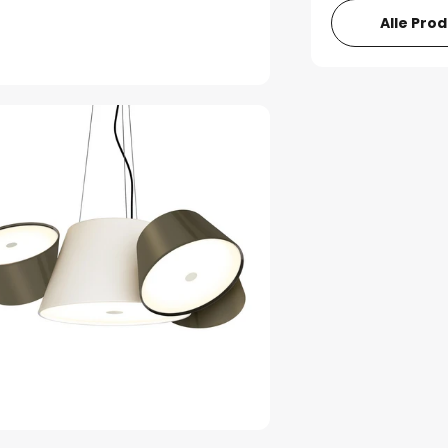
Alle Pro