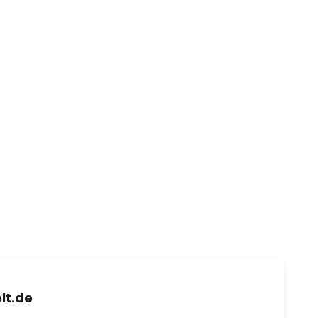
lt.de