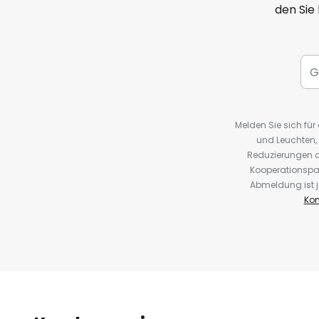
den Sie
Melden Sie sich fü
und Leuchten,
Reduzierungen o
Kooperationspa
Abmeldung ist j
Kon