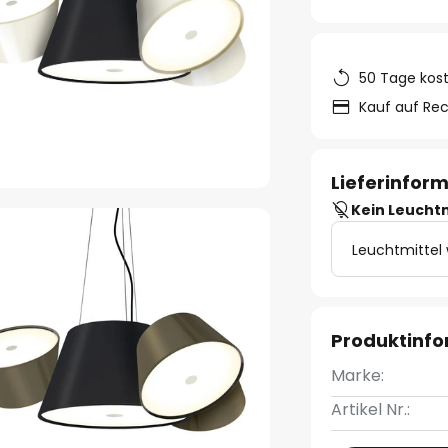
50 Tage kos
Kauf auf Re
Lieferinfor
Kein Leucht
Leuchtmittel
Produktinf
Marke:
Artikel Nr.: