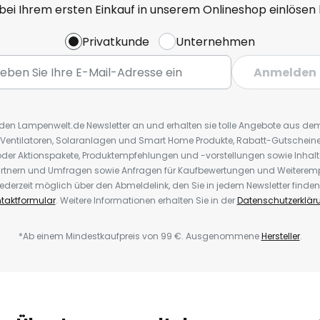
 bei Ihrem ersten Einkauf in unserem Onlineshop einlösen
Privatkunde
Unternehmen
Anmelden
r den Lampenwelt.de Newsletter an und erhalten sie tolle Angebote aus d
 Ventilatoren, Solaranlagen und Smart Home Produkte, Rabatt-Gutscheine,
der Aktionspakete, Produktempfehlungen und -vorstellungen sowie Inhal
rtnern und Umfragen sowie Anfragen für Kaufbewertungen und Weiteremp
ederzeit möglich über den Abmeldelink, den Sie in jedem Newsletter finden
taktformular
. Weitere Informationen erhalten Sie in der
Datenschutzerklär
*Ab einem Mindestkaufpreis von 99 €. Ausgenommene
Hersteller
.