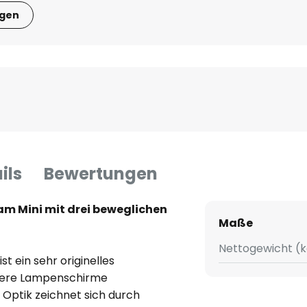
igen
ils
Bewertungen
am Mini mit drei beweglichen
Maße
Nettogewicht (k
t ein sehr originelles
rere Lampenschirme
 Optik zeichnet sich durch