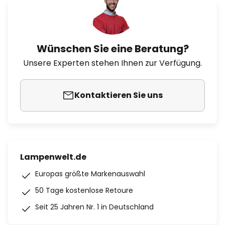
Wünschen Sie eine Beratung?
Unsere Experten stehen Ihnen zur Verfügung.
Kontaktieren Sie uns
Lampenwelt.de
Europas größte Markenauswahl
50 Tage kostenlose Retoure
Seit 25 Jahren Nr. 1 in Deutschland