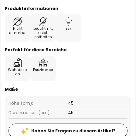
Produktinformationen
Nicht
Leuchtmitt
E27
dimmbar
el nicht
enthalten
Perfekt für diese Bereiche
Wohnberei
Esszimmer
ch
Maße
Höhe (cm):
45
Durchmesser (cm):
45
Haben Sie Fragen zu diesem Artikel?