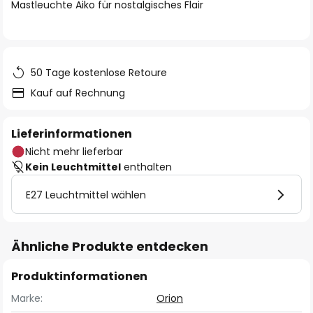
springen
Mastleuchte Aiko für nostalgisches Flair
50 Tage kostenlose Retoure
Kauf auf Rechnung
Lieferinformationen
Nicht mehr lieferbar
Kein Leuchtmittel
enthalten
E27 Leuchtmittel wählen
Ähnliche Produkte entdecken
Produktinformationen
Marke:
Orion