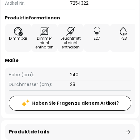
Artikel Nr.:
7254322
Produktinformationen
Dimmbar
Dimmer
Leuchtmitt
E27
IP23
nicht
el nicht
enthalten
enthalten
Maße
Höhe (cm):
240
Durchmesser (cm):
28
Haben Sie Fragen zu diesem Artikel?
Produktdetails