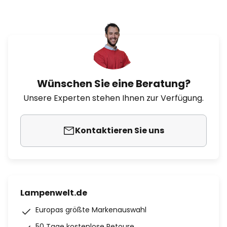
Wünschen Sie eine Beratung?
Unsere Experten stehen Ihnen zur Verfügung.
Kontaktieren Sie uns
Lampenwelt.de
Europas größte Markenauswahl
50 Tage kostenlose Retoure