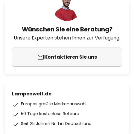
Wünschen Sie eine Beratung?
Unsere Experten stehen Ihnen zur Verfügung.
Kontaktieren Sie uns
Lampenwelt.de
Europas größte Markenauswahl
50 Tage kostenlose Retoure
Seit 25 Jahren Nr. 1 in Deutschland