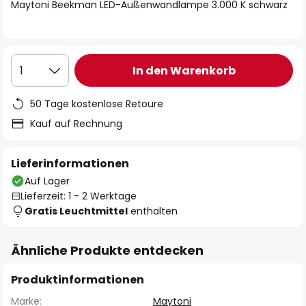
springen
Maytoni Beekman LED-Außenwandlampe 3.000 K schwarz
In den Warenkorb
1
50 Tage kostenlose Retoure
Kauf auf Rechnung
Lieferinformationen
Auf Lager
Lieferzeit: 1 - 2 Werktage
Gratis Leuchtmittel
enthalten
Ähnliche Produkte entdecken
Produktinformationen
Marke:
Maytoni