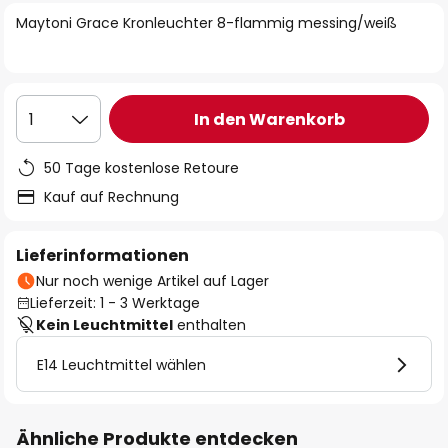
springen
Maytoni Grace Kronleuchter 8-flammig messing/weiß
In den Warenkorb
1
50 Tage kostenlose Retoure
Kauf auf Rechnung
Lieferinformationen
Nur noch wenige Artikel auf Lager
Lieferzeit: 1 - 3 Werktage
Kein Leuchtmittel
enthalten
E14 Leuchtmittel wählen
Ähnliche Produkte entdecken