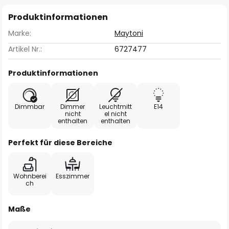
Produktinformationen
Marke:
Maytoni
Artikel Nr.:
6727477
Produktinformationen
Dimmbar
Dimmer
Leuchtmitt
E14
nicht
el nicht
enthalten
enthalten
Perfekt für diese Bereiche
Wohnberei
Esszimmer
ch
Maße