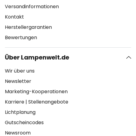
Versandinformationen
Kontakt
Herstellergarantien
Bewertungen
Über Lampenwelt.de
Wir über uns
Newsletter
Marketing-Kooperationen
Karriere
|
Stellenangebote
Lichtplanung
Gutscheincodes
Newsroom