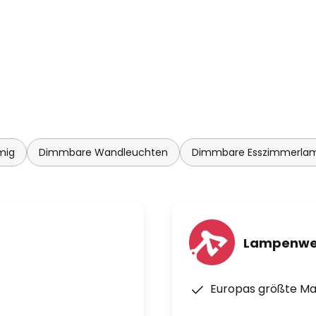
mig
Dimmbare Wandleuchten
Dimmbare Esszimmerla
Lampenwe
Europas größte M