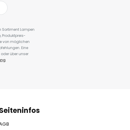
em Sortiment Lampen
 Produktpreis-
te von möglichen
fehlungen. Eine
 oder über unser
ung
.
Seiteninfos
AGB