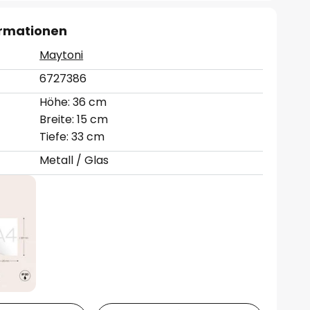
ormationen
Maytoni
6727386
Höhe: 36 cm
Breite: 15 cm
Tiefe: 33 cm
Metall / Glas