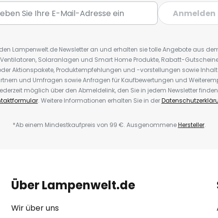
Anmelden
r den Lampenwelt.de Newsletter an und erhalten sie tolle Angebote aus d
 Ventilatoren, Solaranlagen und Smart Home Produkte, Rabatt-Gutscheine,
der Aktionspakete, Produktempfehlungen und -vorstellungen sowie Inhal
rtnern und Umfragen sowie Anfragen für Kaufbewertungen und Weiteremp
ederzeit möglich über den Abmeldelink, den Sie in jedem Newsletter finden
taktformular
. Weitere Informationen erhalten Sie in der
Datenschutzerklär
*Ab einem Mindestkaufpreis von 99 €. Ausgenommene
Hersteller
.
Über Lampenwelt.de
Wir über uns