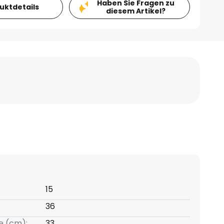
Haben Sie Fragen zu
duktdetails
diesem Artikel?
15
36
e (cm):
33