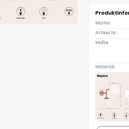
Produktinf
Marke:
Artikel Nr.:
Maße:
Material: