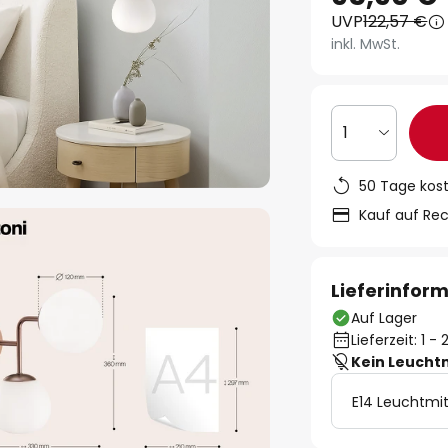
UVP
122,57 €
inkl. MwSt.
1
50 Tage kos
Kauf auf Re
Lieferinfor
Auf Lager
Lieferzeit: 1 
Kein Leucht
E14 Leuchtmit