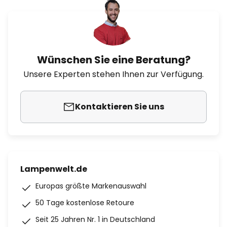
Wünschen Sie eine Beratung?
Unsere Experten stehen Ihnen zur Verfügung.
Kontaktieren Sie uns
Lampenwelt.de
Europas größte Markenauswahl
50 Tage kostenlose Retoure
Seit 25 Jahren Nr. 1 in Deutschland