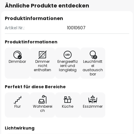
Ähnliche Produkte entdecken
Produktinformationen
Artikel Nr.:
10010607
Produktinformationen
Dimmbar
Dimmer
Energieeffiz
Leuchtmitt
nicht
ient und
el
enthalten
langlebig
austausch
bar
Perfekt für diese Bereiche
Flur
Wohnberei
Küche
Esszimmer
ch
Lichtwirkung