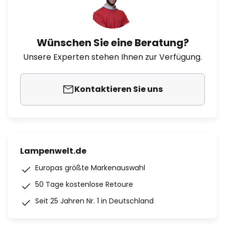
Wünschen Sie eine Beratung?
Unsere Experten stehen Ihnen zur Verfügung.
Kontaktieren Sie uns
Lampenwelt.de
Europas größte Markenauswahl
50 Tage kostenlose Retoure
Seit 25 Jahren Nr. 1 in Deutschland