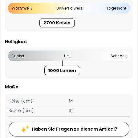
Warmweiß
Universalweiß
Tageslicht
2700 Kelvin
Helligkeit
Dunkel
Hell
Sehr hell
1000 Lumen
Maße
Höhe (cm):
14
Breite (cm):
15
Haben Sie Fragen zu diesem Artikel?