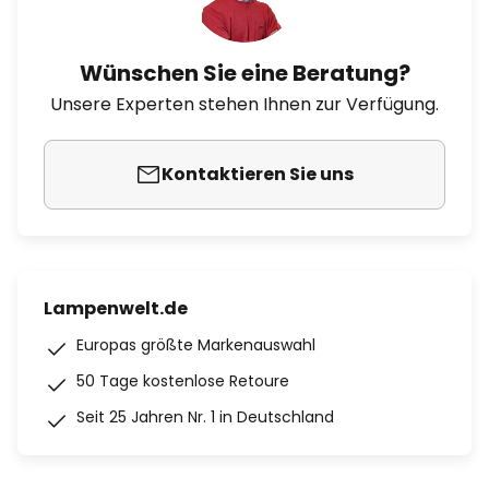
Wünschen Sie eine Beratung?
Unsere Experten stehen Ihnen zur Verfügung.
Kontaktieren Sie uns
Lampenwelt.de
Europas größte Markenauswahl
50 Tage kostenlose Retoure
Seit 25 Jahren Nr. 1 in Deutschland