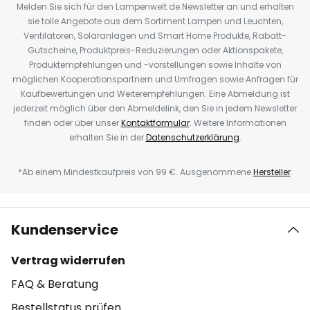
Melden Sie sich für den Lampenwelt.de Newsletter an und erhalten
sie tolle Angebote aus dem Sortiment Lampen und Leuchten,
Ventilatoren, Solaranlagen und Smart Home Produkte, Rabatt-
Gutscheine, Produktpreis-Reduzierungen oder Aktionspakete,
Produktempfehlungen und -vorstellungen sowie Inhalte von
möglichen Kooperationspartnern und Umfragen sowie Anfragen für
Kaufbewertungen und Weiterempfehlungen. Eine Abmeldung ist
jederzeit möglich über den Abmeldelink, den Sie in jedem Newsletter
finden oder über unser
Kontaktformular
. Weitere Informationen
erhalten Sie in der
Datenschutzerklärung
.
*Ab einem Mindestkaufpreis von 99 €. Ausgenommene
Hersteller
.
Kundenservice
Vertrag widerrufen
FAQ & Beratung
Bestellstatus prüfen