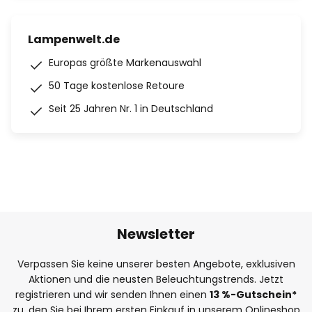
Lampenwelt.de
Europas größte Markenauswahl
50 Tage kostenlose Retoure
Seit 25 Jahren Nr. 1 in Deutschland
Newsletter
Verpassen Sie keine unserer besten Angebote, exklusiven
Aktionen und die neusten Beleuchtungstrends. Jetzt
registrieren und wir senden Ihnen einen
13
%
-Gutschein*
zu, den Sie bei Ihrem ersten Einkauf in unserem Onlineshop