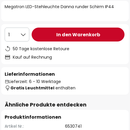
springen
Megatron LED-Stehleuchte Danna runder Schirm IP44
In den Warenkorb
1
50 Tage kostenlose Retoure
Kauf auf Rechnung
Lieferinformationen
Lieferzeit: 6 - 10 Werktage
Gratis Leuchtmittel
enthalten
Ähnliche Produkte entdecken
Produktinformationen
Artikel Nr.:
6530741