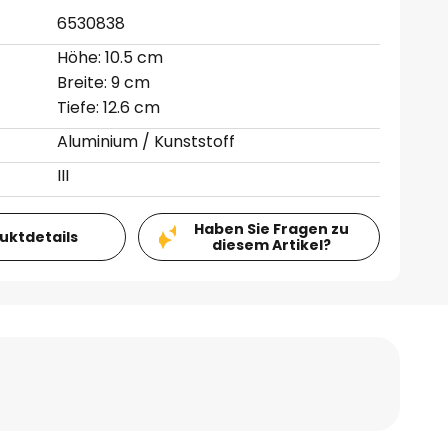
6530838
Höhe: 10.5 cm
Breite: 9 cm
Tiefe: 12.6 cm
Aluminium / Kunststoff
III
Haben Sie Fragen zu
duktdetails
diesem Artikel?