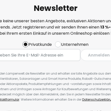
Newsletter
e keine unserer besten Angebote, exklusiven Aktionen un
ends. Jetzt registrieren und wir senden Ihnen einen
13
%
-
 bei Ihrem ersten Einkauf in unserem Onlineshop einlösen
Privatkunde
Unternehmen
Anmelden
r den Lampenwelt.de Newsletter an und erhalten sie tolle Angebote aus d
 Ventilatoren, Solaranlagen und Smart Home Produkte, Rabatt-Gutscheine,
der Aktionspakete, Produktempfehlungen und -vorstellungen sowie Inhal
rtnern und Umfragen sowie Anfragen für Kaufbewertungen und Weiteremp
ederzeit möglich über den Abmeldelink, den Sie in jedem Newsletter finden
taktformular
. Weitere Informationen erhalten Sie in der
Datenschutzerklär