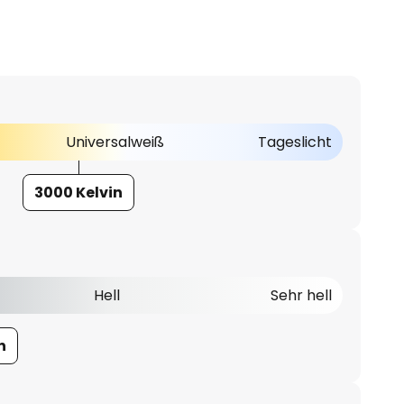
Universalweiß
Tageslicht
3000 Kelvin
Hell
Sehr hell
n