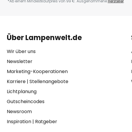
*Ab einem Mindestkaufpreis von 99 €. Ausgenommene
Hersteller
.
Über Lampenwelt.de
Wir über uns
Newsletter
Marketing-Kooperationen
Karriere
|
Stellenangebote
Lichtplanung
Gutscheincodes
Newsroom
Inspiration
|
Ratgeber