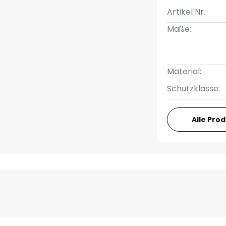
Artikel Nr.:
Maße:
Material:
Schutzklasse:
Alle Pro