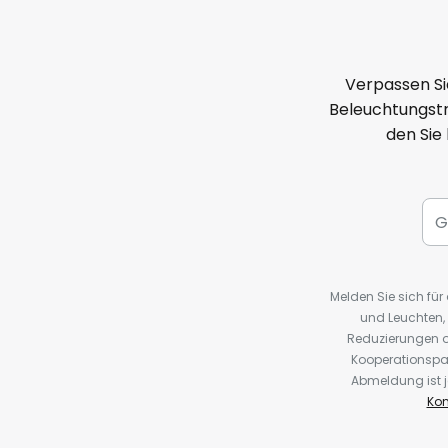
Verpassen Si
Beleuchtungstr
den Sie
Melden Sie sich fü
und Leuchten,
Reduzierungen o
Kooperationspa
Abmeldung ist j
Kon