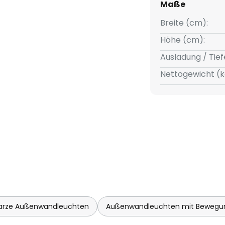
Maße
Breite (cm):
Höhe (cm):
Ausladung / Tief
Nettogewicht (k
arze Außenwandleuchten
Außenwandleuchten mit Bewegu