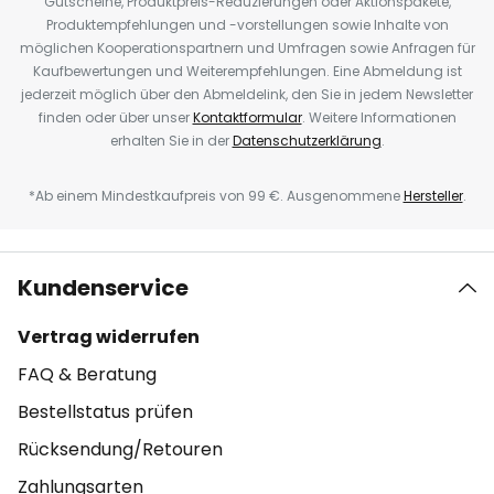
Gutscheine, Produktpreis-Reduzierungen oder Aktionspakete,
Produktempfehlungen und -vorstellungen sowie Inhalte von
möglichen Kooperationspartnern und Umfragen sowie Anfragen für
Kaufbewertungen und Weiterempfehlungen. Eine Abmeldung ist
jederzeit möglich über den Abmeldelink, den Sie in jedem Newsletter
finden oder über unser
Kontaktformular
. Weitere Informationen
erhalten Sie in der
Datenschutzerklärung
.
*Ab einem Mindestkaufpreis von 99 €. Ausgenommene
Hersteller
.
Kundenservice
Vertrag widerrufen
FAQ & Beratung
Bestellstatus prüfen
Rücksendung/Retouren
Zahlungsarten