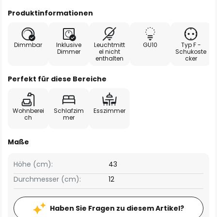
Produktinformationen
Dimmbar
Inklusive
Leuchtmitt
GU10
Typ F -
Dimmer
el nicht
Schukoste
enthalten
cker
Perfekt für diese Bereiche
Wohnberei
Schlafzim
Esszimmer
ch
mer
Maße
Höhe (cm):
43
Durchmesser (cm):
12
Haben Sie Fragen zu diesem Artikel?