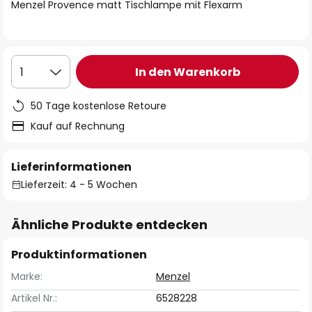
springen
Menzel Provence matt Tischlampe mit Flexarm
In den Warenkorb
1
50 Tage kostenlose Retoure
Kauf auf Rechnung
Lieferinformationen
Lieferzeit: 4 - 5 Wochen
Ähnliche Produkte entdecken
Produktinformationen
Marke:
Menzel
Artikel Nr.:
6528228