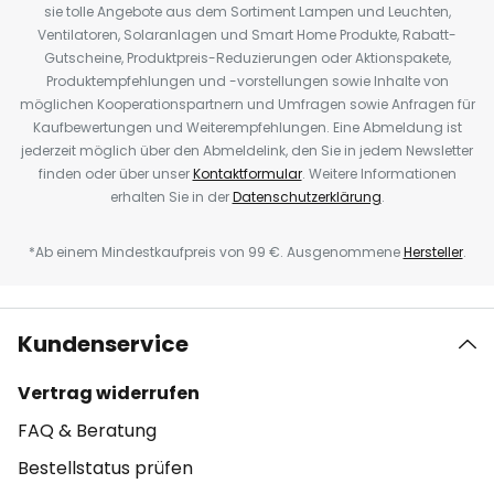
sie tolle Angebote aus dem Sortiment Lampen und Leuchten,
Ventilatoren, Solaranlagen und Smart Home Produkte, Rabatt-
Gutscheine, Produktpreis-Reduzierungen oder Aktionspakete,
Produktempfehlungen und -vorstellungen sowie Inhalte von
möglichen Kooperationspartnern und Umfragen sowie Anfragen für
Kaufbewertungen und Weiterempfehlungen. Eine Abmeldung ist
jederzeit möglich über den Abmeldelink, den Sie in jedem Newsletter
finden oder über unser
Kontaktformular
. Weitere Informationen
erhalten Sie in der
Datenschutzerklärung
.
*Ab einem Mindestkaufpreis von 99 €. Ausgenommene
Hersteller
.
Kundenservice
Vertrag widerrufen
FAQ & Beratung
Bestellstatus prüfen