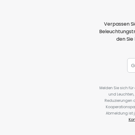
Verpassen Si
Beleuchtungstr
den Sie
Melden Sie sich fü
und Leuchten,
Reduzierungen o
Kooperationspa
Abmeldung ist j
Kon