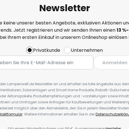
Newsletter
e keine unserer besten Angebote, exklusiven Aktionen un
ends. Jetzt registrieren und wir senden Ihnen einen
13
%
-
 bei Ihrem ersten Einkauf in unserem Onlineshop einlösen
Privatkunde
Unternehmen
Anmelden
r den Lampenwelt.de Newsletter an und erhalten sie tolle Angebote aus d
 Ventilatoren, Solaranlagen und Smart Home Produkte, Rabatt-Gutscheine,
der Aktionspakete, Produktempfehlungen und -vorstellungen sowie Inhal
rtnern und Umfragen sowie Anfragen für Kaufbewertungen und Weiteremp
ederzeit möglich über den Abmeldelink, den Sie in jedem Newsletter finden
taktformular
. Weitere Informationen erhalten Sie in der
Datenschutzerklär
*Ab einem Mindestkaufpreis von 99 €. Ausgenommene
Hersteller
.