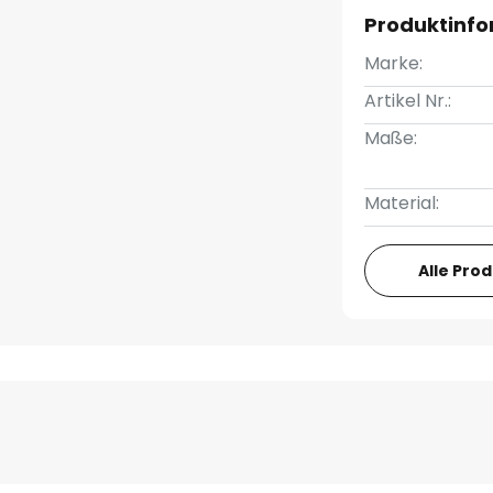
Produktinf
Marke:
Artikel Nr.:
Maße:
Material:
Alle Pro