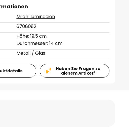
ormationen
Milan Iluminación
6708082
Höhe: 19.5 cm
Durchmesser: 14 cm
Metall / Glas
Haben Sie Fragen zu
duktdetails
diesem Artikel?