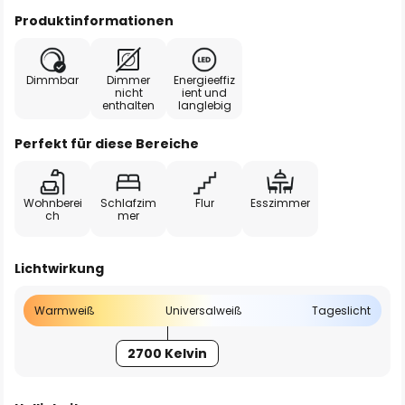
Produktinformationen
Dimmbar
Dimmer
Energieeffiz
nicht
ient und
enthalten
langlebig
Perfekt für diese Bereiche
Wohnberei
Schlafzim
Flur
Esszimmer
ch
mer
Lichtwirkung
Warmweiß
Universalweiß
Tageslicht
2700 Kelvin