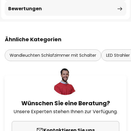
Bewertungen
Ähnliche Kategorien
Wandleuchten Schlafzimmer mit Schalter
LED Strahle
Wünschen Sie eine Beratung?
Unsere Experten stehen Ihnen zur Verfügung.
Kontaktieren Sie uns