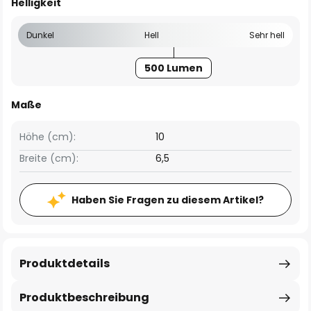
Helligkeit
Dunkel
Hell
Sehr hell
500 Lumen
Maße
Höhe (cm):
10
Breite (cm):
6,5
Haben Sie Fragen zu diesem Artikel?
Produktdetails
Produktbeschreibung