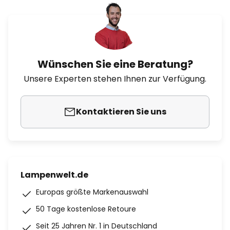
Wünschen Sie eine Beratung?
Unsere Experten stehen Ihnen zur Verfügung.
Kontaktieren Sie uns
Lampenwelt.de
Europas größte Markenauswahl
50 Tage kostenlose Retoure
Seit 25 Jahren Nr. 1 in Deutschland