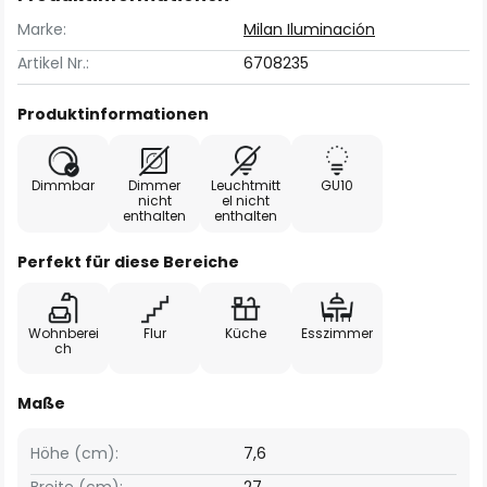
Marke:
Milan Iluminación
Artikel Nr.:
6708235
Produktinformationen
Dimmbar
Dimmer
Leuchtmitt
GU10
nicht
el nicht
enthalten
enthalten
Perfekt für diese Bereiche
Wohnberei
Flur
Küche
Esszimmer
ch
Maße
Höhe (cm):
7,6