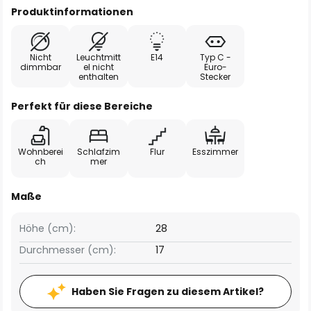
Produktinformationen
Nicht
Leuchtmitt
E14
Typ C -
dimmbar
el nicht
Euro-
enthalten
Stecker
Perfekt für diese Bereiche
Wohnberei
Schlafzim
Flur
Esszimmer
ch
mer
Maße
Höhe (cm):
28
Durchmesser (cm):
17
Haben Sie Fragen zu diesem Artikel?