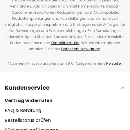
sie tolle Angebote aus dem Sortiment Lampen und Leuchten,
Ventilatoren, Solaranlagen und Smart Home Produkte, Rabatt-
Gutscheine, Produktpreis-Reduzierungen oder Aktionspakete,
Produktempfehlungen und -vorstellungen sowie Inhalte von
möglichen Kooperationspartnern und Umfragen sowie Anfragen für
Kaufbewertungen und Weiterempfehlungen. Eine Abmeldung ist
jederzeit möglich über den Abmeldelink, den Sie in jedem Newsletter
finden oder über unser
Kontaktformular
. Weitere Informationen
erhalten Sie in der
Datenschutzerklärung
.
*Ab einem Mindestkaufpreis von 99 €. Ausgenommene
Hersteller
.
Kundenservice
Vertrag widerrufen
FAQ & Beratung
Bestellstatus prüfen