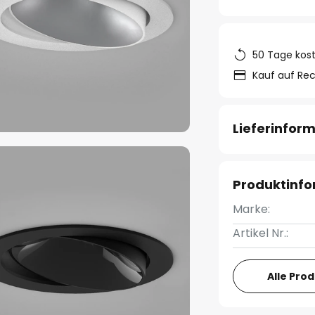
50 Tage kos
Kauf auf Re
Lieferinfor
Produktinf
Marke:
Artikel Nr.:
Alle Pro