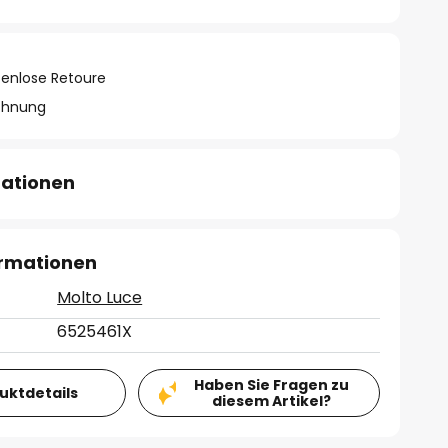
tenlose Retoure
chnung
mationen
ormationen
Molto Luce
6525461X
Haben Sie Fragen zu
duktdetails
diesem Artikel?