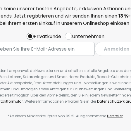
e keine unserer besten Angebote, exklusiven Aktionen un
ends. Jetzt registrieren und wir senden Ihnen einen
13
%
-
 bei Ihrem ersten Einkauf in unserem Onlineshop einlösen
Privatkunde
Unternehmen
Anmelden
r den Lampenwelt.de Newsletter an und erhalten sie tolle Angebote aus d
 Ventilatoren, Solaranlagen und Smart Home Produkte, Rabatt-Gutscheine,
der Aktionspakete, Produktempfehlungen und -vorstellungen sowie Inhal
rtnern und Umfragen sowie Anfragen für Kaufbewertungen und Weiteremp
ederzeit möglich über den Abmeldelink, den Sie in jedem Newsletter finden
taktformular
. Weitere Informationen erhalten Sie in der
Datenschutzerklär
*Ab einem Mindestkaufpreis von 99 €. Ausgenommene
Hersteller
.