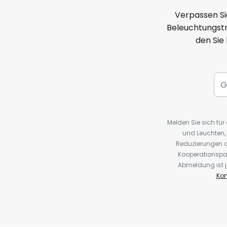
Verpassen Si
Beleuchtungstr
den Sie
Melden Sie sich fü
und Leuchten,
Reduzierungen o
Kooperationspa
Abmeldung ist j
Kon