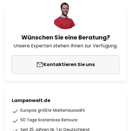
Wünschen Sie eine Beratung?
Unsere Experten stehen Ihnen zur Verfügung.
Kontaktieren Sie uns
Lampenwelt.de
Europas größte Markenauswahl
50 Tage kostenlose Retoure
Seit 25 Jahren Nr. 1 in Deutschland