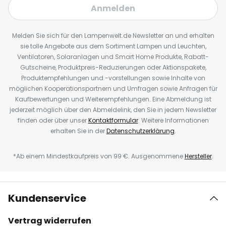
Anmelden
Melden Sie sich für den Lampenwelt.de Newsletter an und erhalten
sie tolle Angebote aus dem Sortiment Lampen und Leuchten,
Ventilatoren, Solaranlagen und Smart Home Produkte, Rabatt-
Gutscheine, Produktpreis-Reduzierungen oder Aktionspakete,
Produktempfehlungen und -vorstellungen sowie Inhalte von
möglichen Kooperationspartnern und Umfragen sowie Anfragen für
Kaufbewertungen und Weiterempfehlungen. Eine Abmeldung ist
jederzeit möglich über den Abmeldelink, den Sie in jedem Newsletter
finden oder über unser
Kontaktformular
. Weitere Informationen
erhalten Sie in der
Datenschutzerklärung
.
*Ab einem Mindestkaufpreis von 99 €. Ausgenommene
Hersteller
.
Kundenservice
Vertrag widerrufen