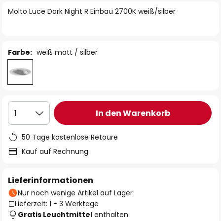
springen
Molto Luce Dark Night R Einbau 2700K weiß/silber
Farbe:
weiß matt / silber
In den Warenkorb
1
50 Tage kostenlose Retoure
Kauf auf Rechnung
Lieferinformationen
Nur noch wenige Artikel auf Lager
Lieferzeit: 1 - 3 Werktage
Gratis Leuchtmittel
enthalten