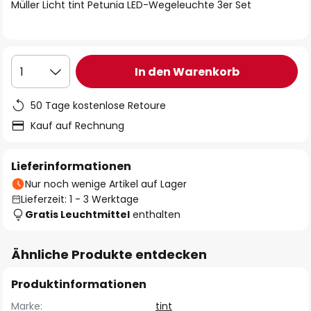
springen
Müller Licht tint Petunia LED-Wegeleuchte 3er Set
In den Warenkorb
1
50 Tage kostenlose Retoure
Kauf auf Rechnung
Lieferinformationen
Nur noch wenige Artikel auf Lager
Lieferzeit: 1 - 3 Werktage
Gratis Leuchtmittel
enthalten
Ähnliche Produkte entdecken
Produktinformationen
Marke:
tint