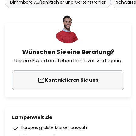
Dimmbare Außenstrahler und Gartenstrahler
Schwarze
Wünschen Sie eine Beratung?
Unsere Experten stehen Ihnen zur Verfügung.
Kontaktieren Sie uns
Lampenwelt.de
Europas größte Markenauswahl