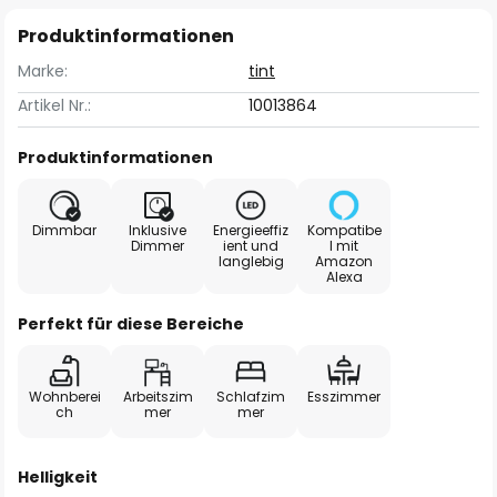
Produktinformationen
Marke:
tint
Artikel Nr.:
10013864
Produktinformationen
Dimmbar
Inklusive
Energieeffiz
Kompatibe
Dimmer
ient und
l mit
langlebig
Amazon
Alexa
Perfekt für diese Bereiche
Wohnberei
Arbeitszim
Schlafzim
Esszimmer
ch
mer
mer
Helligkeit