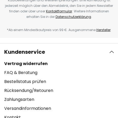
Kaufbewertungen und Weiterempfehlungen. Eine Abmeldung ist
jederzeit möglich über den Abmeldelink, den Sie in jedem Newsletter
finden oder über unser
Kontaktformular
. Weitere Informationen
erhalten Sie in der
Datenschutzerklärung
.
*Ab einem Mindestkaufpreis von 99 €. Ausgenommene
Hersteller
.
Kundenservice
Vertrag widerrufen
FAQ & Beratung
Bestellstatus prüfen
Rücksendung/Retouren
Zahlungsarten
Versandinformationen
Kontakt