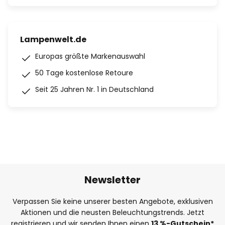
Lampenwelt.de
Europas größte Markenauswahl
50 Tage kostenlose Retoure
Seit 25 Jahren Nr. 1 in Deutschland
Newsletter
Verpassen Sie keine unserer besten Angebote, exklusiven
Aktionen und die neusten Beleuchtungstrends. Jetzt
registrieren und wir senden Ihnen einen
13
%
-Gutschein*