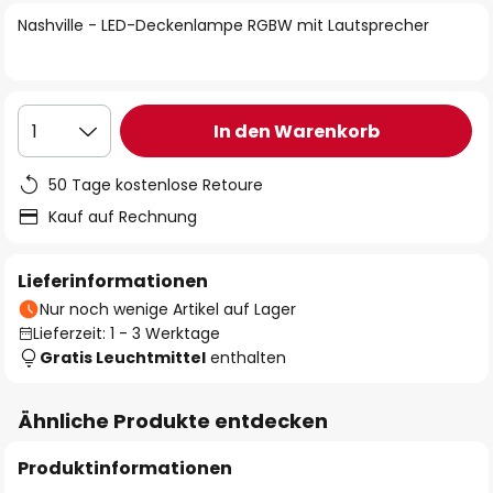
springen
Nashville - LED-Deckenlampe RGBW mit Lautsprecher
In den Warenkorb
1
50 Tage kostenlose Retoure
Kauf auf Rechnung
Lieferinformationen
Nur noch wenige Artikel auf Lager
Lieferzeit: 1 - 3 Werktage
Gratis Leuchtmittel
enthalten
Ähnliche Produkte entdecken
Produktinformationen