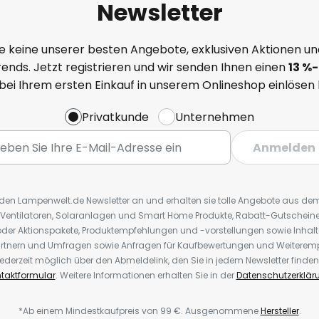
Newsletter
e keine unserer besten Angebote, exklusiven Aktionen un
ends. Jetzt registrieren und wir senden Ihnen einen
13
%
-
 bei Ihrem ersten Einkauf in unserem Onlineshop einlösen
Privatkunde
Unternehmen
Anmelden
r den Lampenwelt.de Newsletter an und erhalten sie tolle Angebote aus d
 Ventilatoren, Solaranlagen und Smart Home Produkte, Rabatt-Gutscheine,
der Aktionspakete, Produktempfehlungen und -vorstellungen sowie Inhal
rtnern und Umfragen sowie Anfragen für Kaufbewertungen und Weiteremp
ederzeit möglich über den Abmeldelink, den Sie in jedem Newsletter finden
taktformular
. Weitere Informationen erhalten Sie in der
Datenschutzerklär
*Ab einem Mindestkaufpreis von 99 €. Ausgenommene
Hersteller
.