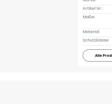
Artikel Nr.:
Maße:
Material:
Schutzklasse:
Alle Pro