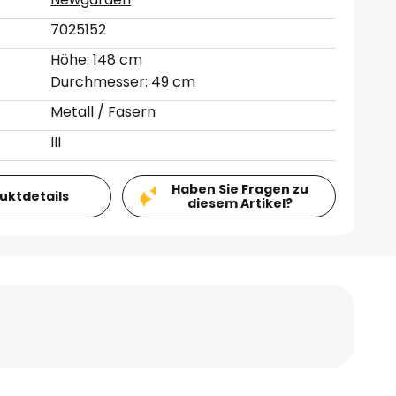
7025152
Höhe: 148 cm
Durchmesser: 49 cm
Metall / Fasern
III
Haben Sie Fragen zu
duktdetails
diesem Artikel?