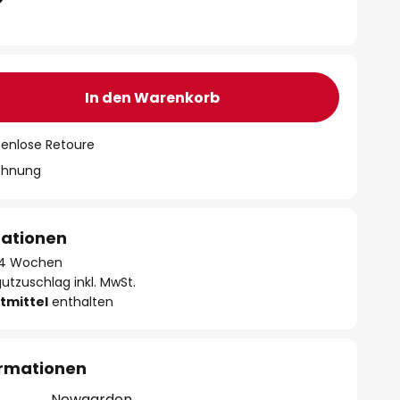
In den Warenkorb
tenlose Retoure
chnung
mationen
 - 4 Wochen
utzuschlag inkl. MwSt.
tmittel
enthalten
ormationen
Newgarden