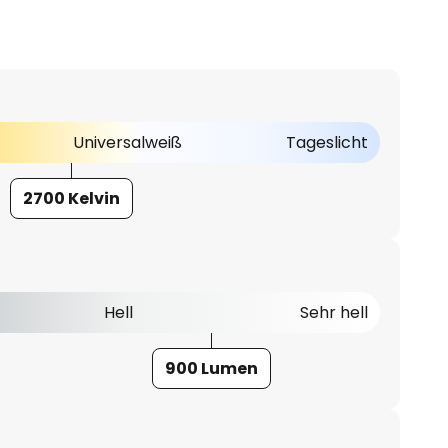
Universalweiß
Tageslicht
2700 Kelvin
Hell
Sehr hell
900 Lumen