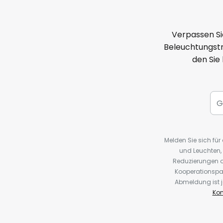
Verpassen Si
Beleuchtungstr
den Sie
Melden Sie sich fü
und Leuchten,
Reduzierungen o
Kooperationspa
Abmeldung ist j
Kon