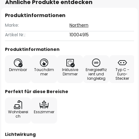
Ähnliche Produkte entdecken
Produktinformationen
Marke:
Northern
Artikel Nr.:
10004915
Produktinformationen
Dimmbar
Touchdim
Inklusive
Energieeffiz
Typ C -
mer
Dimmer
ient und
Euro-
langlebig
Stecker
Perfekt für diese Bereiche
Wohnberei
Esszimmer
ch
Lichtwirkung